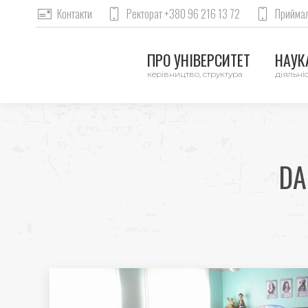
Контакти
Ректорат +380 96 216 13 72
Приймал
ПРО УНІВЕРСИТЕТ
НАУКА
керівництво, структура
діяльніс
DA