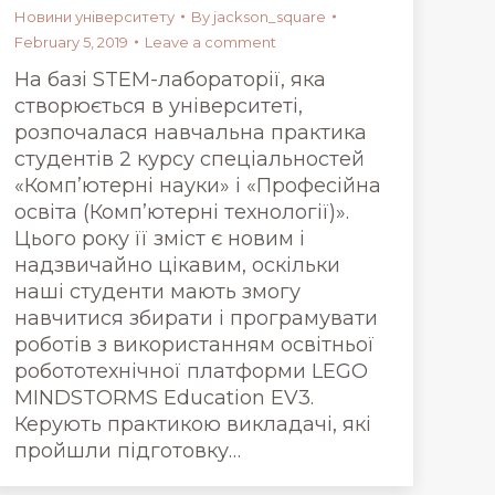
Новини університету
By
jackson_square
February 5, 2019
Leave a comment
На базі STEM-лабораторії, яка
створюється в університеті,
розпочалася навчальна практика
студентів 2 курсу спеціальностей
«Комп’ютерні науки» і «Професійна
освіта (Комп’ютерні технології)».
Цього року її зміст є новим і
надзвичайно цікавим, оскільки
наші студенти мають змогу
навчитися збирати і програмувати
роботів з використанням освітньої
робототехнічної платформи LEGO
MINDSTORMS Education EV3.
Керують практикою викладачі, які
пройшли підготовку…