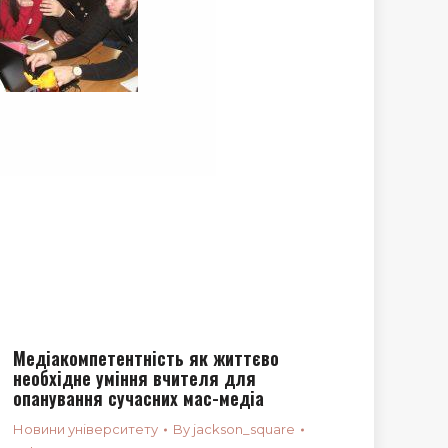
Медіакомпетентність як життєво
необхідне уміння вчителя для
опанування сучасних мас-медіа
Новини університету
By
jackson_square