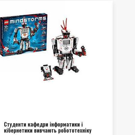
Студенти кафедри інформатики і
кібернетики вивчають робототехніку