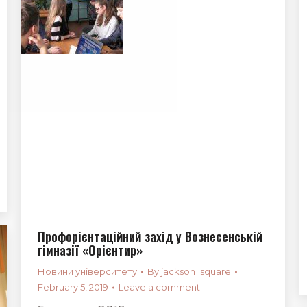
Профорієнтаційний захід у Вознесенській
гімназії «Орієнтир»
Новини університету
By
jackson_square
February 5, 2019
Leave a comment