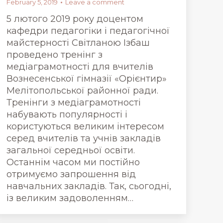
February 5, 2019
Leave a comment
5 лютого 2019 року доцентом
кафедри педагогіки і педагогічної
майстерності Світланою Ізбаш
проведено тренінг з
медіаграмотності для вчителів
Вознесенської гімназії «Орієнтир»
Мелітопольської районної ради.
Тренінги з медіаграмотності
набувають популярності і
користуються великим інтересом
серед вчителів та учнів закладів
загальної середньої освіти.
Останнім часом ми постійно
отримуємо запрошення від
навчальних закладів. Так, сьогодні,
із великим задоволенням…