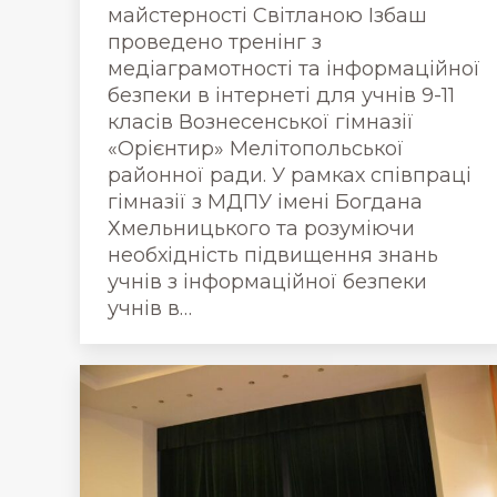
майстерності Світланою Ізбаш
проведено тренінг з
медіаграмотності та інформаційної
безпеки в інтернеті для учнів 9-11
класів Вознесенської гімназії
«Орієнтир» Мелітопольської
районної ради. У рамках співпраці
гімназії з МДПУ імені Богдана
Хмельницького та розуміючи
необхідність підвищення знань
учнів з інформаційної безпеки
учнів в…