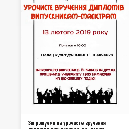
Запрошуємо на урочисте вручення
дипломів випускникам-магістрам!