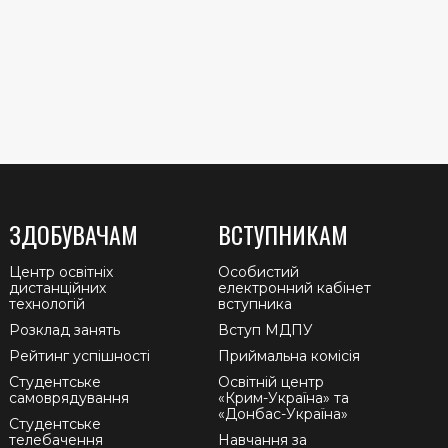
ЗДОБУВАЧАМ
ВСТУПНИКАМ
Центр освітніх
Особистий
дистанційних
електронний кабінет
технологій
вступника
Розклад занять
Вступ МДПУ
Рейтинг успішності
Приймальна комісія
Студентське
Освітній центр
самоврядування
«Крим-Україна» та
«Донбас-Україна»
Студентське
телебачення
Навчання за