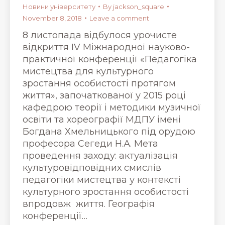
Новини університету
By
jackson_square
November 8, 2018
Leave a comment
8 листопада відбулося урочисте
відкриття ІV Міжнародної науково-
практичної конференції «Педагогіка
мистецтва для культурного
зростання особистості протягом
життя», започаткованої у 2015 році
кафедрою теорії і методики музичної
освіти та хореографії МДПУ імені
Богдана Хмельницького під орудою
професора Сегеди Н.А. Мета
проведення заходу: актуалізація
культуровідповідних смислів
педагогіки мистецтва у контексті
культурного зростання особистості
впродовж життя. Географія
конференції…