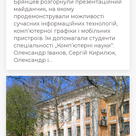
Брянцев розгорнули презентаційний
майданчик, на якому
продемонстрували можливості
сучасних інформаційних технологій,
комп’ютерної графіки і мобільних
пристроїв. Їм допомагали студенти
спеціальності „Комп’ютерні науки”:
Олександр Іванов, Сергій Кирилюк,
Олександр і…