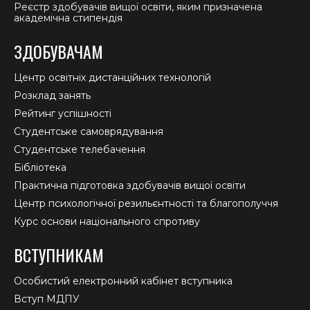
Реєстр здобувачів вищої освіти, яким призначена
академічна стипендія
ЗДОБУВАЧАМ
Центр освітніх дистанційних технологій
Розклад занять
Рейтинг успішності
Студентське самоврядування
Студентське телебачення
Бібліотека
Практична підготовка здобувачів вищої освіти
Центр психологічної резильєнтності та благополуччя
Курс основи національного спротиву
ВСТУПНИКАМ
Особистий електронний кабінет вступника
Вступ МДПУ