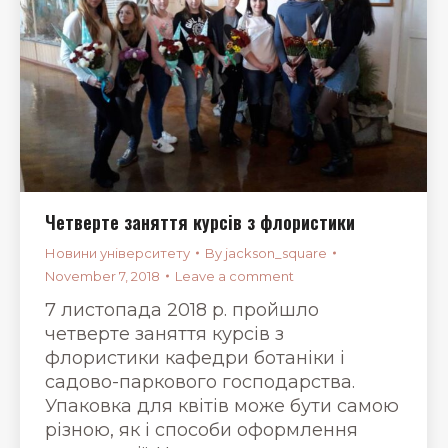
Четверте заняття курсів з флористики
Новини університету
By
jackson_square
November 7, 2018
Leave a comment
7 листопада 2018 р. пройшло
четверте заняття курсів з
флористики кафедри ботаніки і
садово-паркового господарства.
Упаковка для квітів може бути самою
різною, як і способи оформлення