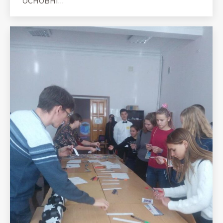
основні…