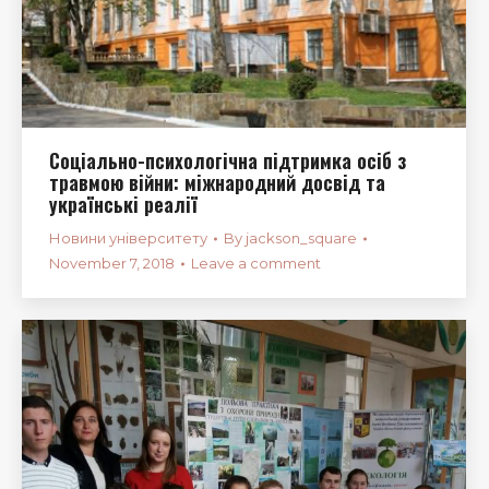
Соціально-психологічна підтримка осіб з
травмою війни: міжнародний досвід та
українські реалії
Новини університету
By
jackson_square
November 7, 2018
Leave a comment