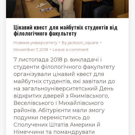
Цікавий квест для майбутніх студентів від
філологічного факультету
Новини університету
By
jackson_square
November 7, 2018
Leave a comment
7 листопада 2018 р. викладачі і
студенти філологічного факультету
організували цікавий квест для
майбутніх студентів, які завітали до
на загальноуніверситетський День
відкритих дверей з Якимівського,
Веселівського і Михайлівського
районів. Абітурієнти мали змогу
подумки переміститись до
Сполучених Штатів Америки й
Німеччини та помандрувати