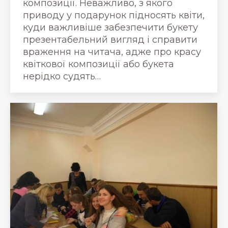
композиції. Неважливо, з якого
приводу у подарунок підносять квіти,
куди важливіше забезпечити букету
презентабельний вигляд і справити
враження на читача, адже про красу
квіткової композиції або букета
нерідко судять…