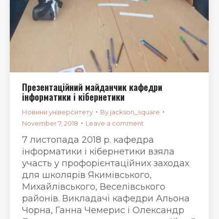
Презентаційний майданчик кафедри
інформатики і кібернетики
Новини університету
By
jackson_square
November 7, 2018
Leave a comment
7 листопада 2018 р. кафедра
інформатики і кібернетики взяла
участь у профорієнтаційних заходах
для школярів Якимівського,
Михайлівського, Веселівського
районів. Викладачі кафедри Альона
Чорна, Ганна Чемерис і Олександр