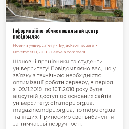
Інформаційно-обчислювальний центр
повідомляє
Новини університету
By
jackson_square
November 8, 2018
Leave a comment
Шановні працівники та студенти
університету! Повідомляємо вас, що у
зв’язку з технічною необхідністю
оптимізації роботи серверу, в період
з 09.11.2018 по 16.11.2018 року буде
відсутній доступ до основних сайтів
університету: dfn.mdpu.org.ua,
magazine.mdpu.org.ua, lib.mdpu.org.ua
та інших. Приносимо свої вибачення
за тимчасові незручності.