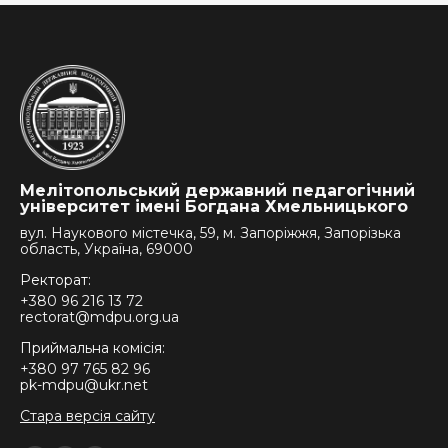
Мелітопольський державний педагогічний
університет імені Богдана Хмельницького
вул. Наукового містечка, 59, м. Запоріжжя, Запорізька
область, Україна, 69000
Ректорат:
+380 96 216 13 72
rectorat@mdpu.org.ua
Приймальна комісія:
+380 97 765 82 96
pk-mdpu@ukr.net
Стара версія сайту