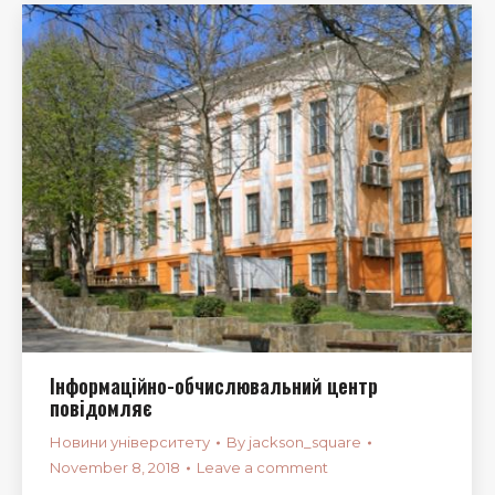
Інформаційно-обчислювальний центр
повідомляє
Новини університету
By
jackson_square
November 8, 2018
Leave a comment