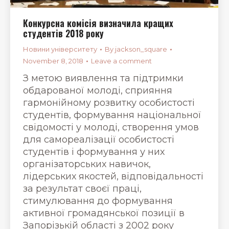
Конкурсна комісія визначила кращих
студентів 2018 року
Новини університету
By
jackson_square
November 8, 2018
Leave a comment
З метою виявлення та підтримки
обдарованої молоді, сприяння
гармонійному розвитку особистості
студентів, формування національної
свідомості у молоді, створення умов
для самореалізації особистості
студентів і формування у них
організаторських навичок,
лідерських якостей, відповідальності
за результат своєї праці,
стимулювання до формування
активної громадянської позиції в
Запорізькій області з 2002 року