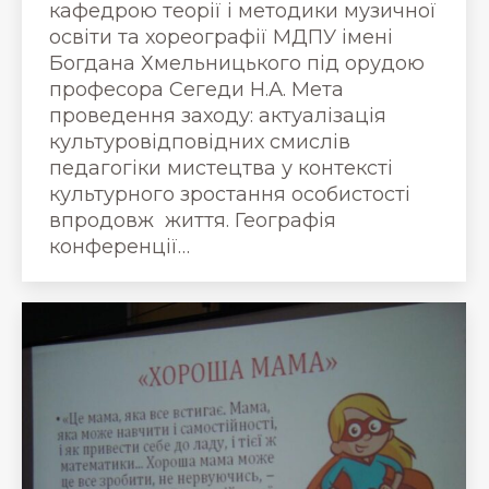
кафедрою теорії і методики музичної
освіти та хореографії МДПУ імені
Богдана Хмельницького під орудою
професора Сегеди Н.А. Мета
проведення заходу: актуалізація
культуровідповідних смислів
педагогіки мистецтва у контексті
культурного зростання особистості
впродовж життя. Географія
конференції…