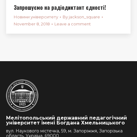
Запрошуємо на радіодиктант єдності!
Новини університету
By
jackson_square
November 8, 2018
Leave a comment
Мелітопольський державний педагогічний
університет імені Богдана Хмельницького
вул. Наукового містечка, 59, м. Запоріжжя, Запорізька
область, Україна, 69000