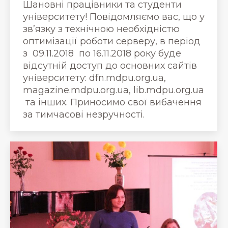
Шановні працівники та студенти
університету! Повідомляємо вас, що у
зв’язку з технічною необхідністю
оптимізації роботи серверу, в період
з 09.11.2018 по 16.11.2018 року буде
відсутній доступ до основних сайтів
університету: dfn.mdpu.org.ua,
magazine.mdpu.org.ua, lib.mdpu.org.ua
та інших. Приносимо свої вибачення
за тимчасові незручності.