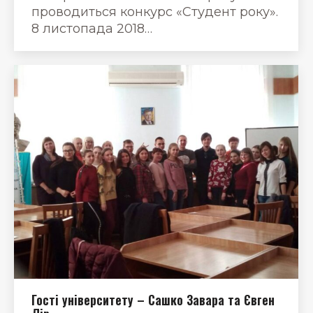
проводиться конкурс «Студент року».
8 листопада 2018…
Гості університету – Сашко Завара та Євген