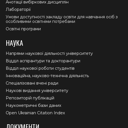
Анотації вибіркових дисциплін
Лабораторії
Умови доступності закладу освіти для навчання осіб з
особливими освітніми потребами
Освітні програми
НАУКА
Напрями наукової діяльності університету
Відділ аспірантури та докторантури
Відділ наукової роботи студентів
Інноваційна, науково-технічна діяльність
Спеціалізовані вчені ради
Наукові видання університету
Репозиторій публікацій
Наукометричні бази даних
Open Ukrainian Citation Index
ДОКУМЕНТИ