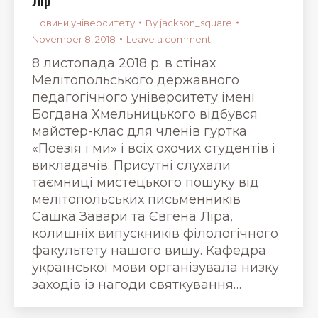
Лір
Новини університету
By
jackson_square
November 8, 2018
Leave a comment
8 листопада 2018 р. в стінах
Мелітопольського державного
педагогічного університету імені
Богдана Хмельницького відбувся
майстер-клас для членів гуртка
«Поезія і ми» і всіх охочих студентів і
викладачів. Присутні слухали
таємниці мистецького пошуку від
мелітопольських письменників
Сашка Завари та Євгена Ліра,
колишніх випускників філологічного
факультету нашого вишу. Кафедра
української мови організувала низку
заходів із нагоди святкування…