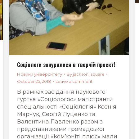
Соціологи занурилися в творчій проект!
Новини університету
By
jackson_square
October 25, 2018
Leave a comment
В рамках засідання наукового
гуртка «Соціологос» магістранти
спеціальності «Соціологія» Ксенія
Марчук, Сергій Луценко та
Валентина Павленко разом з
представниками громадської
організації «Ком’юніті плюс» мали