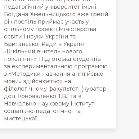
педагогічний університет імені
Богдана Хмельницького вже третій
рік поспіль приймає участь у
спільному проекті Міністерства
освіти і науки України та
Британської Ради в Україні
«Шкільний вчитель нового
покоління». Підготовка студентів
за експериментальною програмою
з «Методики навчання англійської
мови» здійснюється на
філологічному факультеті (куратор
доц. Коноваленко Т.В.) та в
Навчально-науковому інституті
соціально-педагогічної та
мистецької…