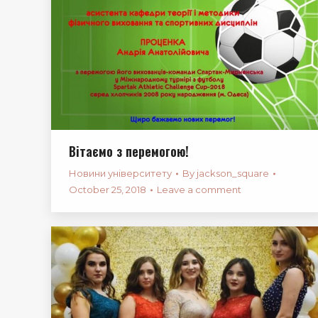
Вітаємо з перемогою!
Новини університету
By
jackson_square
October 25, 2018
Leave a comment