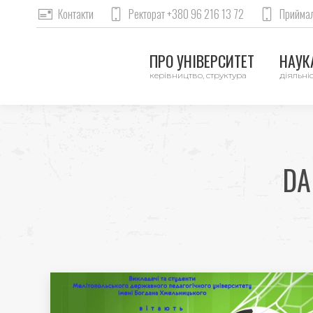
Контакти
Ректорат +380 96 216 13 72
Приймал
ПРО УНІВЕРСИТЕТ
НАУКА
керівництво, структура
діяльніс
DA