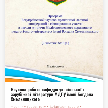
Наукова робота кафедри української і
зарубіжної літератури МДПУ імені Богдана
Хмельницького
Новини університету
By
jackson_square