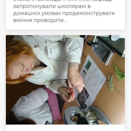
запропонували школярам в
домашніх умовах продемонструвати
вміння проводити…