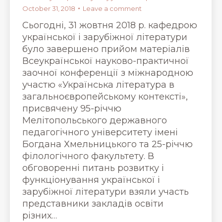
October 31, 2018
Leave a comment
Сьогодні, 31 жовтня 2018 р. кафедрою
української і зарубіжної літератури
було завершено прийом матеріалів
Всеукраїнської науково-практичної
заочної конференції з міжнародною
участю «Українська література в
загальноєвропейському контексті»,
присвячену 95-річчю
Мелітопольського державного
педагогічного університету імені
Богдана Хмельницького та 25-річчю
філологічного факультету. В
обговоренні питань розвитку і
функціонування української і
зарубіжної літератури взяли участь
представники закладів освіти
різних…