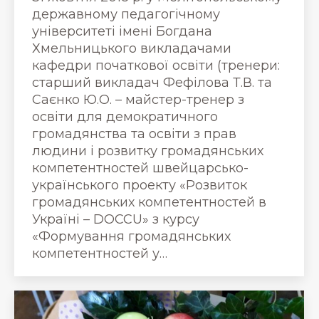
державному педагогічному
університеті імені Богдана
Хмельницького викладачами
кафедри початкової освіти (тренери:
старший викладач Фефілова Т.В. та
Саєнко Ю.О. – майстер-тренер з
освіти для демократичного
громадянства та освіти з прав
людини і розвитку громадянських
компетентностей швейцарсько-
українського проекту «Розвиток
громадянських компетентностей в
Україні – DOCCU» з курсу
«Формування громадянських
компетентностей у…