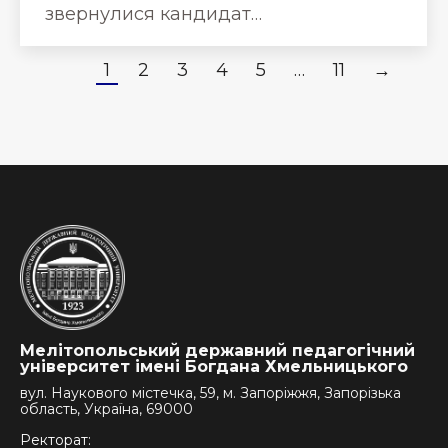
звернулися кандидат…
1
2
3
4
5
…
11
→
Мелітопольський державний педагогічний
університет імені Богдана Хмельницького
вул. Наукового містечка, 59, м. Запоріжжя, Запорізька
область, Україна, 69000
Ректорат: