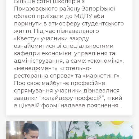
Більше сотні школярів з
Приазовського району Запорізької
області приїхали до МДПУ аби
поринути в атмосферу студентського
життя. Під час пізнавального
«Квесту» учасники заходу
ознайомитися зі спеціальностями
кафедри економіки, управління та
адміністрування, а саме: «економіка»,
«менеджмент», «готельно-
ресторанна справа» та «маркетинг».
Про своє майбутнє професійне
спрямування учасники дізнавалися
завдяки “колайдеру професій”, який
в цікавій формі надавав пояснення…