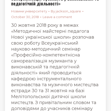
педагогічній діяльності»
Новини університету
By
jackson_square
October 30, 2018
Leave a comment
30 жовтня 2018 року в межах
«Методичної майстерні педагога
Нової української школи» розпочав
свою роботу Всеукраїнський
науково-методичний семінар
«Професійно-компетентнісна
самореалізація музиканта у
виконавській та педагогічній
діяльності» який проводиться
кафедрою інструментального
виконавства та музичного мистецтва
естради 30 та 31 жовтня на базі
Мелітопольської дитячої школи
мистецтв. З привітальним словом та
доповідями до учасників семінару