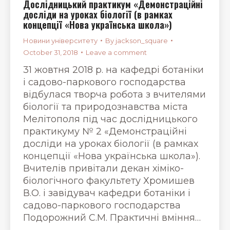
Дослідницький практикум «Демонстраційні
досліди на уроках біології (в рамках
концепції «Нова українська школа»)
Новини університету
By
jackson_square
October 31, 2018
Leave a comment
31 жовтня 2018 р. на кафедрі ботаніки
і садово-паркового господарства
відбулася творча робота з вчителями
біології та природознавства міста
Мелітополя під час дослідницького
практикуму № 2 «Демонстраційні
досліди на уроках біології (в рамках
концепції «Нова українська школа»).
Вчителів привітали декан хіміко-
біологічного факультету Хромишев
В.О. і завідувач кафедри ботаніки і
садово-паркового господарства
Подорожний С.М. Практичні вміння…