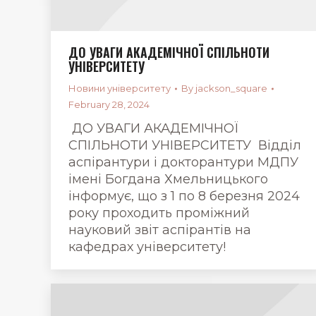
ДО УВАГИ АКАДЕМІЧНОЇ СПІЛЬНОТИ
УНІВЕРСИТЕТУ
Новини університету
By
jackson_square
February 28, 2024
ДО УВАГИ АКАДЕМІЧНОЇ
СПІЛЬНОТИ УНІВЕРСИТЕТУ Відділ
аспірантури і докторантури МДПУ
імені Богдана Хмельницького
інформує, що з 1 по 8 березня 2024
року проходить проміжний
науковий звіт аспірантів на
кафедрах університету!