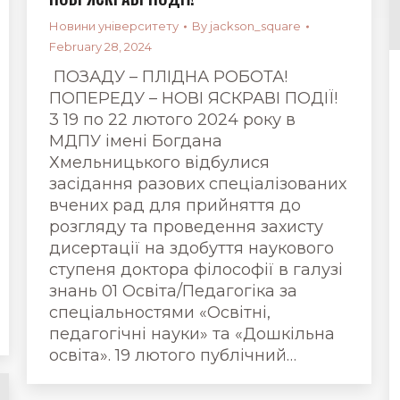
Новини університету
By
jackson_square
February 28, 2024
ПОЗАДУ – ПЛІДНА РОБОТА!
ПОПЕРЕДУ – НОВІ ЯСКРАВІ ПОДІЇ!
3 19 по 22 лютого 2024 року в
МДПУ імені Богдана
Хмельницького відбулися
засідання разових спеціалізованих
вчених рад для прийняття до
розгляду та проведення захисту
дисертації на здобуття наукового
ступеня доктора філософії в галузі
знань 01 Освіта/Педагогіка за
спеціальностями «Освітні,
педагогічні науки» та «Дошкільна
освіта». 19 лютого публічний…