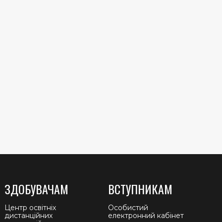
ЗДОБУВАЧАМ
ВСТУПНИКАМ
Центр освітніх
Особистий
дистанційних
електронний кабінет