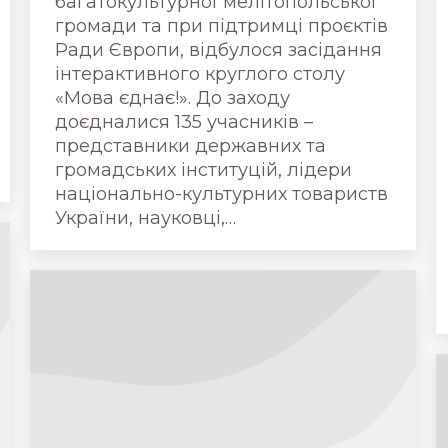
багатокультурної мелітопольської
громади та при підтримці проєктів
Ради Європи, відбулося засідання
інтерактивного круглого столу
«Мова єднає!». До заходу
доєдналися 135 учасників –
представники державних та
громадських інституцій, лідери
національно-культурних товариств
України, науковці,…