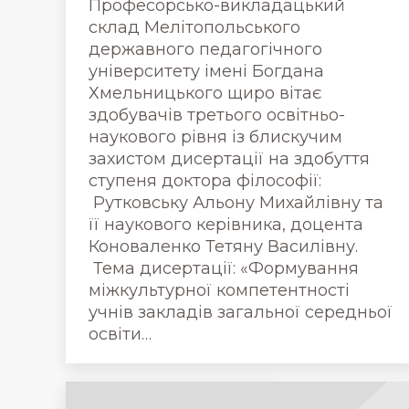
Професорсько-викладацький
склад Мелітопольського
державного педагогічного
університету імені Богдана
Хмельницького щиро вітає
здобувачів третього освітньо-
наукового рівня із блискучим
захистом дисертації на здобуття
ступеня доктора філософії:
Рутковську Альону Михайлівну та
її наукового керівника, доцента
Коноваленко Тетяну Василівну.
Тема дисертації: «Формування
міжкультурної компетентності
учнів закладів загальної середньої
освіти…