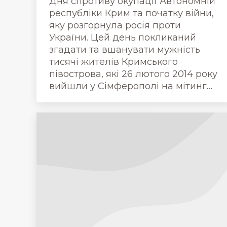
Дня спротиву окупації Автономній
республіки Крим та початку війни,
яку розгорнула росія проти
України. Цей день покликаний
згадати та вшанувати мужність
тисячі жителів Кримського
півострова, які 26 лютого 2014 року
вийшли у Сімферополі на мітинг…