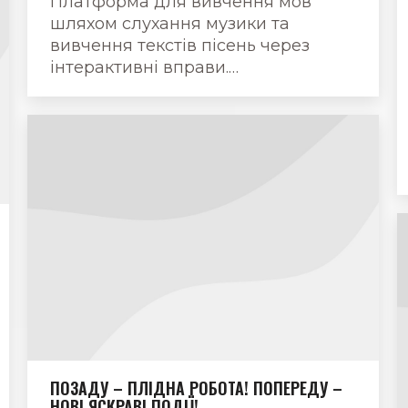
Платформа для вивчення мов
шляхом слухання музики та
вивчення текстів пісень через
інтерактивні вправи.…
ПОЗАДУ – ПЛІДНА РОБОТА! ПОПЕРЕДУ –
НОВІ ЯСКРАВІ ПОДІЇ!