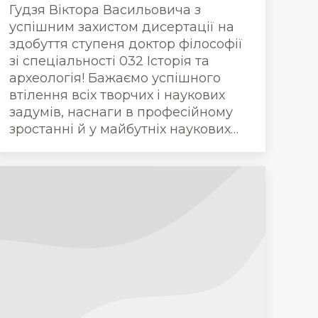
Гудзя Віктора Васильовича з
успішним захистом дисертації на
здобуття ступеня доктор філософії
зі спеціальності 032 Історія та
археологія! Бажаємо успішного
втілення всіх творчих і наукових
задумів, наснаги в професійному
зростанні й у майбутніх наукових…