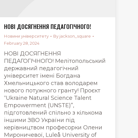
НОВІ ДОСЯГНЕННЯ ПЕДАГОГІЧНОГО!
Новини університету
By
jackson_square
February 28, 2024
НОВІ ДОСЯГНЕННЯ
ПЕДАГОГІЧНОГО! Мелітопольський
державний педагогічний
університет імені Богдана
Хмельницького став володарем
нового потужного гранту! Проєкт
“Ukraine Natural Science Talent
Empowerment (UNSTE)”,
підготовлений спільно з кількома
іншими ЗВО України під
керівництвом професорки Олени
Мироничевої, Luleå University of