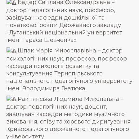
Бадер Світлана Олександрівна –
доктор педагогічних наук, професор,
завідувач кафедри дошкільної та
початкової освіти Державного закладу
«Луганський національний університет
імені Тараса Шевченка»
Шпак Марія Мирославівна – доктор
психологічних наук, професор, професор
кафедри психології розвитку та
консультування Тернопільського
національного педагогічного університету
імені Володимира Гнатюка.
Ракітянська Людмила Миколаївна –
доктор педагогічних наук, доцент,
завідувач кафедри методики музичного
виховання, співу та хорового диригування
Криворізького державного педагогічного
університету.