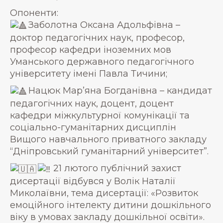
Опоненти:
Заболотна Оксана Адольфівна –
доктор педагогічних наук, професор,
професор кафедри іноземних мов
Уманського державного педагогічного
університету імені Павла Тичини;
Нацюк Мар’яна Богданівна – кандидат
педагогічних наук, доцент, доцент
кафедри міжкультурної комунікації та
соціально-гуманітарних дисциплін
Вищого навчального приватного закладу
“Дніпровський гуманітарний університет”.
21 лютого публічний захист
дисертації відбувся у Волік Наталії
Миколаївни, тема дисертації: «Розвиток
емоційного інтелекту дитини дошкільного
віку в умовах закладу дошкільної освіти».