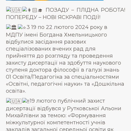
ПОЗАДУ – ПЛІДНА РОБОТА!
ПОПЕРЕДУ – НОВІ ЯСКРАВІ ПОДІЇ!
3 19 по 22 лютого 2024 року в
МДПУ імені Богдана Хмельницького
відбулися засідання разових
спеціалізованих вчених рад для
прийняття до розгляду та проведення
захисту дисертації на здобуття наукового
ступеня доктора філософії в галузі знань
01 Освіта/Педагогіка за спеціальностями
«Освітні, педагогічні науки» та «Дошкільна
освіта».
19 лютого публічний захист
дисертації відбувся у Рутковської Альони
Михайлівни за темою: «Формування
міжкультурної компетентності учнів
закладів загальної середньої освіти як