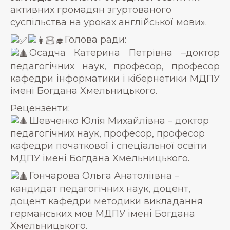
активних громадян згуртованого
суспільства на уроках англійської мови».
Голова ради:
Осадча Катерина Петрівна –доктор
педагогічних наук, професор, професор
кафедри інформатики і кібернетики МДПУ
імені Богдана Хмельницького.
Рецензенти:
Шевченко Юлія Михайлівна – доктор
педагогічних наук, професор, професор
кафедри початкової і спеціальної освіти
МДПУ імені Богдана Хмельницького.
Гончарова Ольга Анатоліївна –
кандидат педагогічних наук, доцент,
доцент кафедри методики викладання
германських мов МДПУ імені Богдана
Хмельницького.