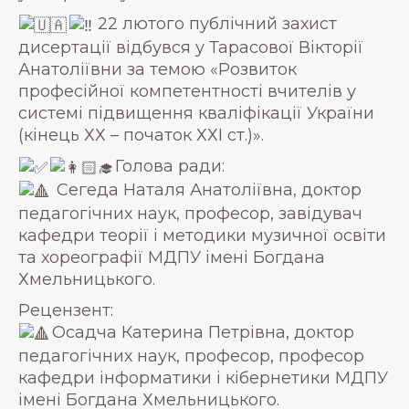
22 лютого публічний захист
дисертації відбувся у Тарасової Вікторії
Анатоліївни за темою «Розвиток
професійної компетентності вчителів у
системі підвищення кваліфікації України
(кінець ХХ – початок ХХІ ст.)».
Голова ради:
Сегеда Наталя Анатоліївна, доктор
педагогічних наук, професор, завідувач
кафедри теорії і методики музичної освіти
та хореографії МДПУ імені Богдана
Хмельницького.
Рецензент:
Осадча Катерина Петрівна, доктор
педагогічних наук, професор, професор
кафедри інформатики і кібернетики МДПУ
імені Богдана Хмельницького.