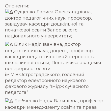
Опоненти:
Сущенко Лариса Олександрівна,
доктор педагогічних наук, професор,
завідувач кафедри дошкільної та
початкової освіти Запорізького
національного університету;
Білик Надія Іванівна, доктор
педагогічних наук, доцент, професор
кафедри педагогічної майстерності та
інклюзивної освіти, Полтавська академія
неперервної освіти
ім.М.В.Остроградського, головний
редактор електронного наукового
фахового журналу “Імідж сучасного
педагога”
Любченко Надія Василівна, професор
кафедри менеджменту освіти та права