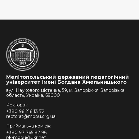
Мелітопольський державний педагогічний
університет імені Богдана Хмельницького
вул. Наукового містечка, 59, м. Запоріжжя, Запорізька
область, Україна, 69000
Ректорат:
+380 96 216 13 72
rectorat@mdpu.org.ua
Приймальна комісія:
+380 97 765 82 96
pk-mdpu@ukr.net