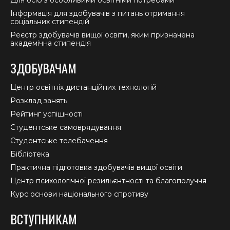
Для осіб з особливими освітніми потребами
Інформація для здобувачів з питань отримання
соціальних стипендій
Реєстр здобувачів вищої освіти, яким призначена
академічна стипендія
ЗДОБУВАЧАМ
Центр освітніх дистанційних технологій
Розклад занять
Рейтинг успішності
Студентське самоврядування
Студентське телебачення
Бібліотека
Практична підготовка здобувачів вищої освіти
Центр психологічної резильєнтності та благополуччя
Курс основи національного спротиву
ВСТУПНИКАМ