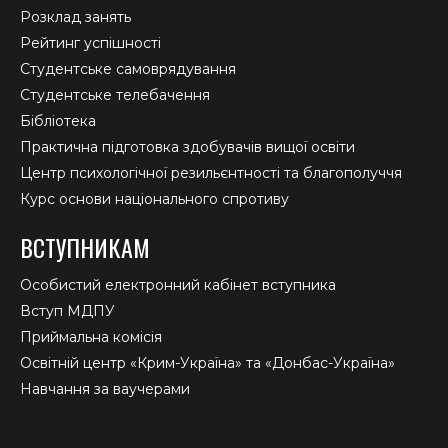
Розклад занять
Рейтинг успішності
Студентське самоврядування
Студентське телебачення
Бібліотека
Практична підготовка здобувачів вищої освіти
Центр психологічної резильєнтності та благополуччя
Курс основи національного спротиву
ВСТУПНИКАМ
Особистий електронний кабінет вступника
Вступ МДПУ
Приймальна комісія
Освітній центр «Крим-Україна» та «Донбас-Україна»
Навчання за ваучерами