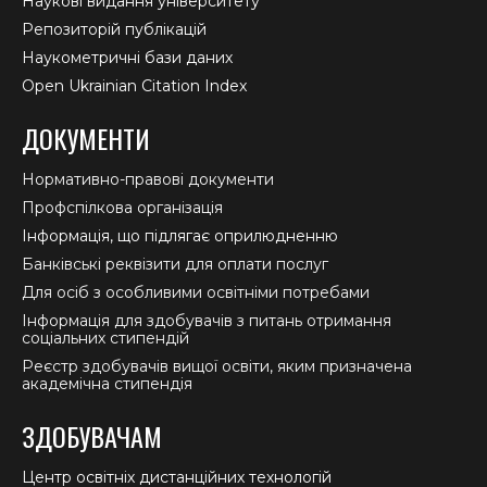
Наукові видання університету
Репозиторій публікацій
Наукометричні бази даних
Open Ukrainian Citation Index
ДОКУМЕНТИ
Нормативно-правові документи
Профспілкова організація
Інформація, що підлягає оприлюдненню
Банківські реквізити для оплати послуг
Для осіб з особливими освітніми потребами
Інформація для здобувачів з питань отримання
соціальних стипендій
Реєстр здобувачів вищої освіти, яким призначена
академічна стипендія
ЗДОБУВАЧАМ
Центр освітніх дистанційних технологій