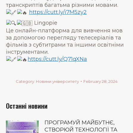
транскриптів багатьма різними мовами.
https://cutt.ly/i7M5zy2
Lingopie
Це онлайн-платформа для вивчення мов
за допомогою перегляду телесеріалів та
фільмів з субтитрами та іншими освітніми
інструментами.
https://cutt.ly/Q71qXNa
Category:
Новини університету
February 28, 2024
Останні новини
ПРОГРАМУЙ МАЙБУТНЄ,
СТВОРЮЙ ТЕХНОЛОГІЇ ТА