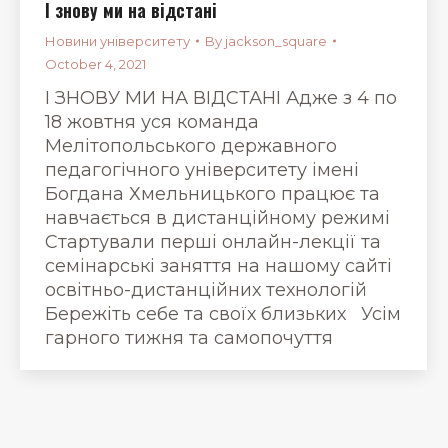
І знову ми на відстані
Новини університету
By
jackson_square
October 4, 2021
І ЗНОВУ МИ НА ВІДСТАНІ Адже з 4 по
18 жовтня уся команда
Мелітопольського державного
педагогічного університету імені
Богдана Хмельницького працює та
навчається в дистанційному режимі
Стартували перші онлайн-лекції та
семінарські заняття на нашому сайті
освітньо-дистанційних технологій
Бережіть себе та своїх близьких Усім
гарного тижня та самопочуття