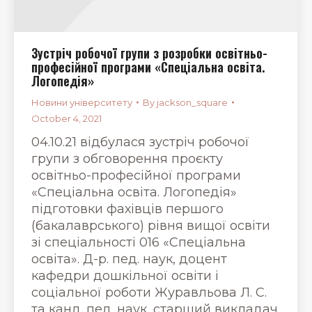
Зустріч робочої групи з розробки освітньо-
професійної програми «Спеціальна освіта.
Логопедія»
Новини університету
By
jackson_square
October 4, 2021
04.10.21 відбулася зустріч робочої
групи з обговорення проєкту
освітньо-професійної програми
«Спеціальна освіта. Логопедія»
підготовки фахівців першого
(бакалаврського) рівня вищої освіти
зі спеціальності 016 «Спеціальна
освіта». Д-р. пед. наук, доцент
кафедри дошкільної освіти і
соціальної роботи Журавльова Л. С.
та канд. пед. наук, старший викладач