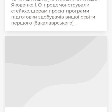
Яковенко І. О. продемонстрували
стейкхолдерам проєкт програми
підготовки здобувачів вищої освіти
першого (бакалаврського)…