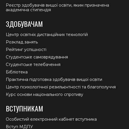
Реєстр здобувачів вищої освіти, яким призначена
академічна стипендія
ЗДОБУВАЧАМ
Центр освітніх дистанційних технологій
Розклад занять
Рейтинг успішності
Студентське самоврядування
Студентське телебачення
Бібліотека
Практична підготовка здобувачів вищої освіти
Центр психологічної резильєнтності та благополуччя
Курс основи національного спротиву
ВСТУПНИКАМ
Особистий електронний кабінет вступника
Вступ МДПУ