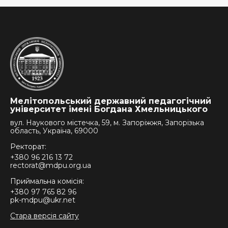
Мелітопольський державний педагогічний
університет імені Богдана Хмельницького
вул. Наукового містечка, 59, м. Запоріжжя, Запорізька
область, Україна, 69000
Ректорат:
+380 96 216 13 72
rectorat@mdpu.org.ua
Приймальна комісія:
+380 97 765 82 96
pk-mdpu@ukr.net
Стара версія сайту