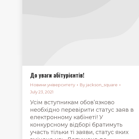
До уваги абітурієнтів!
Новини університету
By
jackson_square
July 23, 2021
Усім вступникам обов’язково
необхідно перевірити статус заяв в
електронному кабінеті! У
конкурсному відборі братимуть
участь тільки ті заяви, статус яких