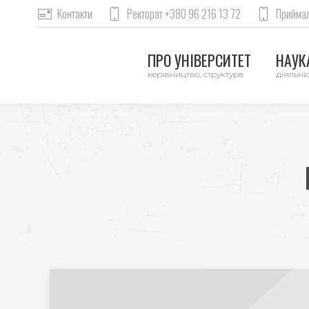
Контакти
Ректорат +380 96 216 13 72
Приймал
ПРО УНІВЕРСИТЕТ
НАУКА
керівництво, структура
діяльніс