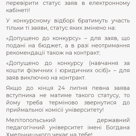
перевірити статус заяв в електронному
кабінеті!
У конкурсному відборі братимуть участь
тільки ті заяви, статус яких змінено на:
«Допущено до конкурсу» – для заяв, що
подані на бюджет, а в разі неотримання
рекомендації також на контракт;
«Допущено до конкурсу (навчання за
кошти фізичних і юридичних осіб)» – для
заяв виключно на контракт.
Якщо до кінця 24 липня певна заява
вступника не матиме такого статусу, то
йому треба терміново звернутися до
приймальної комісії університету!
Мелітопольський державний
педагогічний університет імені Богдана
Хмельницького чекає на тебе!