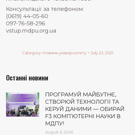
Консультації за телефоном:
(0619) 44-05-60
097-76-58-296
vstup.mdpu.org.ua
Category:
Новини університету
July 23, 2021
Останні новини
ПРОГРАМУЙ МАЙБУТНЄ,
СТВОРЮЙ ТЕХНОЛОГІЇ ТА
КЕРУЙ ДАНИМИ — ОБИРАЙ
F3 КОМП’ЮТЕРНІ НАУКИ В
МДПУ!
August 6, 2026