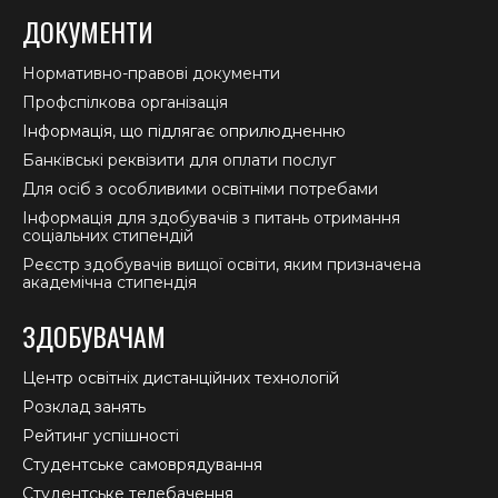
ДОКУМЕНТИ
Нормативно-правові документи
Профспілкова організація
Інформація, що підлягає оприлюдненню
Банківські реквізити для оплати послуг
Для осіб з особливими освітніми потребами
Інформація для здобувачів з питань отримання
соціальних стипендій
Реєстр здобувачів вищої освіти, яким призначена
академічна стипендія
ЗДОБУВАЧАМ
Центр освітніх дистанційних технологій
Розклад занять
Рейтинг успішності
Студентське самоврядування
Студентське телебачення