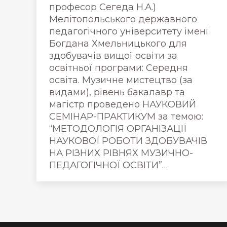
професор Сегеда Н.А.)
Мелітопольського державного
педагогічного університету імені
Богдана Хмельницького для
здобувачів вищої освіти за
освітньої програми: Середня
освіта. Музичне мистецтво (за
видами), рівень бакалавр та
магістр проведено НАУКОВИЙ
СЕМІНАР-ПРАКТИКУМ за темою:
“МЕТОДОЛОГІЯ ОРГАНІЗАЦІЇ
НАУКОВОЇ РОБОТИ ЗДОБУВАЧІВ
НА РІЗНИХ РІВНЯХ МУЗИЧНО-
ПЕДАГОГІЧНОЇ ОСВІТИ”…