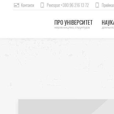
Контакти
Ректорат +380 96 216 13 72
Приймал
ПРО УНІВЕРСИТЕТ
НАУКА
керівництво, структура
діяльніс