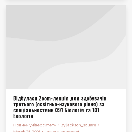
Відбулася Zoom-лекція для здобувачів
третього (освітньо-наукового рівня) за
спеціальностями 091 Біологія та 101
Екологія
Новини університету
By
jackson_square
March 25, 2021
Leave a comment