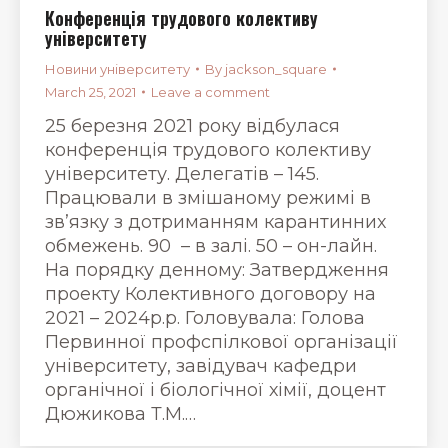
Конференція трудового колективу
університету
Новини університету
By
jackson_square
March 25, 2021
Leave a comment
25 березня 2021 року відбулася
конференція трудового колективу
університету. Делегатів – 145.
Працювали в змішаному режимі в
зв’язку з дотриманням карантинних
обмежень. 90 – в залі. 50 – он-лайн.
На порядку денному: Затвердження
проекту Колективного договору на
2021 – 2024р.р. Головувала: Голова
Первинної профспілкової організації
університету, завідувач кафедри
органічної і біологічної хімії, доцент
Дюжикова Т.М.…