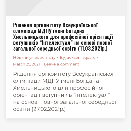
Рішення оргкомітету Всеукраїнської
олімпіади МДПУ імені Богдана
Хмельницького для професійної орієнтації
вступників “Інтелектуал” на основі повної
загальної середньої освіти (11.03.2021р.)
Новини університету
By
jackson_square
March 25, 2021
Leave a comment
Рішення оргкомітету Всеукраїнської
олімпіади МДПУ імені Богдана
Хмельницького для професійної
орієнтації вступників “Інтелектуал”
на основі повної загальної середньої
освіти (27.02.2021р.)