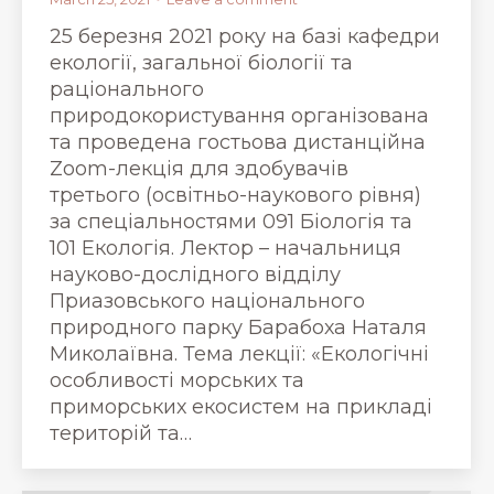
25 березня 2021 року на базі кафедри
екології, загальної біології та
раціонального
природокористування організована
та проведена гостьова дистанційна
Zoom-лекція для здобувачів
третього (освітньо-наукового рівня)
за спеціальностями 091 Біологія та
101 Екологія. Лектор – начальниця
науково-дослідного відділу
Приазовського національного
природного парку Барабоха Наталя
Миколаївна. Тема лекції: «Екологічні
особливості морських та
приморських екосистем на прикладі
територій та…