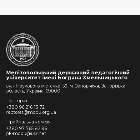
Мелітопольський державний педагогічний
університет імені Богдана Хмельницького
вул. Наукового містечка, 59, м. Запоріжжя, Запорізька
область, Україна, 69000
Ректорат:
+380 96 216 13 72
rectorat@mdpu.org.ua
Приймальна комісія:
+380 97 765 82 96
pk-mdpu@ukr.net