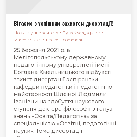
Вітаємо з успішним захистом дисертації!
Новини університету
By
jackson_square
March 25, 2021
Leave a comment
25 березня 2021 р. в
Мелітопольському державному
педагогічному університеті імені
Богдана Хмельницького відбувся
захист дисертації аспірантки
кафедри педагогіки і педагогічної
майстерності Шлєіної Людмили
Іванівни на здобуття наукового
ступеня доктора філософії з галузі
знань «Освіта/Педагогіка» за
спеціальністю «Освітні, педагогічні
науки». Тема дисертації: