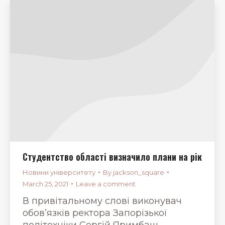
Студентство області визначило плани на рік
Новини університету
By
jackson_square
March 25, 2021
Leave a comment
В привітальному слові виконувач
обов’язків ректора Запорізької
політехніки Сергій Яримбаш