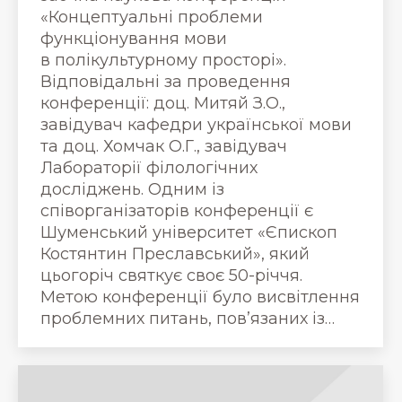
«Концептуальні проблеми
функціонування мови
в полікультурному просторі».
Відповідальні за проведення
конференції: доц. Митяй З.О.,
завідувач кафедри української мови
та доц. Хомчак О.Г., завідувач
Лабораторії філологічних
досліджень. Одним із
співорганізаторів конференції є
Шуменський університет «Єпископ
Костянтин Преславський», який
цьогоріч святкує своє 50-річчя.
Метою конференції було висвітлення
проблемних питань, пов’язаних із…