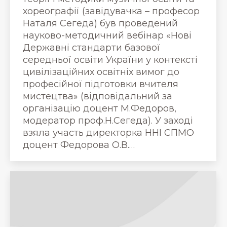
хореографії (завідувачка – професор
Наталя Сегеда) був проведений
науково-методичний вебінар «Нові
Державні стандарти базової
середньої освіти України у контексті
цивілізаційних освітніх вимог до
професійної підготовки вчителя
мистецтва» (відповідальний за
організацію доцент М.Федоров,
модератор проф.Н.Сегеда). У заході
взяла участь директорка ННІ СПМО
доцент Федорова О.В.…