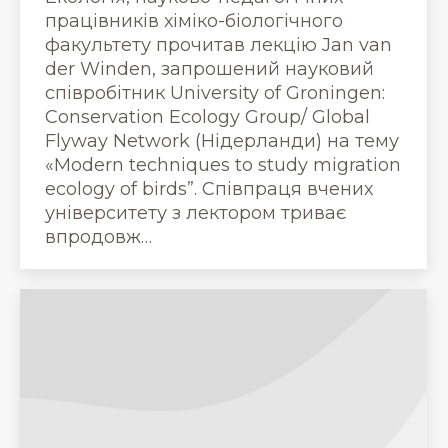
працівників хіміко-біологічного
факультету прочитав лекцію Jan van
der Winden, запрошений науковий
співробітник University of Groningen:
Conservation Ecology Group/ Global
Flyway Network (Нідерланди) на тему
«Modern techniques to study migration
ecology of birds”. Співпраця вчених
університету з лектором триває
впродовж…