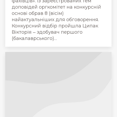
фахівців». Із зареєстрованих тем
доповідей оргкомітет на конкурсній
основі обрав 8 (вісім)
найактуальніших для обговорення.
Конкурсний відбір пройшла Ципак
Вікторія ‒ здобувач першого
(бакалаврського)…