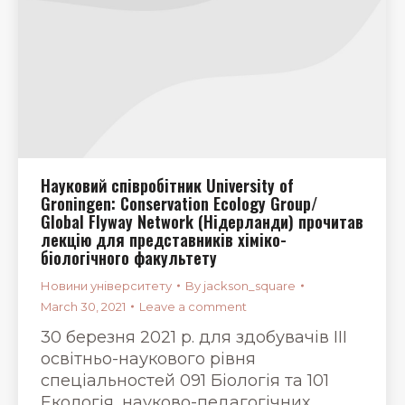
Науковий співробітник University of
Groningen: Conservation Ecology Group/
Global Flyway Network (Нідерланди) прочитав
лекцію для представників хіміко-
біологічного факультету
Новини університету
By
jackson_square
March 30, 2021
Leave a comment
30 березня 2021 р. для здобувачів ІІІ
освітньо-наукового рівня
спеціальностей 091 Біологія та 101
Екологія, науково-педагогічних