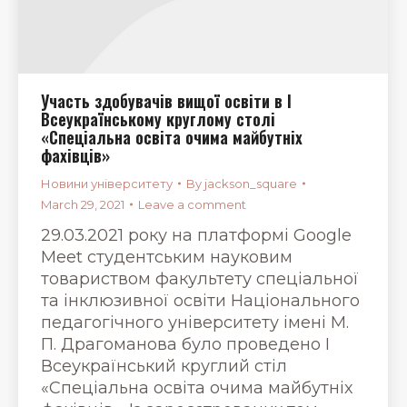
Участь здобувачів вищої освіти в І
Всеукраїнському круглому столі
«Спеціальна освіта очима майбутніх
фахівців»
Новини університету
By
jackson_square
March 29, 2021
Leave a comment
29.03.2021 року на платформі Google
Meet студентським науковим
товариством факультету спеціальної
та інклюзивної освіти Національного
педагогічного університету імені М.
П. Драгоманова було проведено І
Всеукраїнський круглий стіл
«Спеціальна освіта очима майбутніх