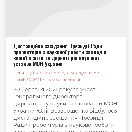
Дистанційне засідання Президії Ради
проректорів з наукової роботи закладів
вищої освіти та директорів наукових
установ МОН України
Новини університету
By
jackson_square
March 30, 2021
Leave a comment
30 березня 2021 року за участі
Генерального директора
директорату науки та інновацій МОН
України Юлії Безвершенко відбулось
дистанційне засідання Президії
Ради проректорів з наукової роботи
закладів вищої освіти та директорів