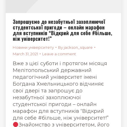
Запрошуємо до незабутньої захоплюючої
студентської пригоди – онлайн марафон
для вступників “Відкрий для себе #більше,
ніж університет!”
Новини університету
By
jackson_square
March 31, 2021
Leave a comment
Вже з цієї суботи і протягом місяця
Мелітопольський державний
педагогічний університет імені
Богдана Хмельницького відчиняє
свої двері та запрошує до
незабутньої захоплюючої
студентської пригоди – онлайн
марафон для вступників “Відкрий
для себе #більше, ніж університет!”
Знайомство з університетом, його