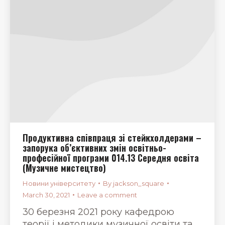
Продуктивна співпраця зі стейкхолдерами –
запорука об’єктивних змін освітньо-
професійної програми 014.13 Середня освіта
(Музичне мистецтво)
Новини університету
By
jackson_square
March 30, 2021
Leave a comment
30 березня 2021 року кафедрою
теорії і методики музичної освіти та