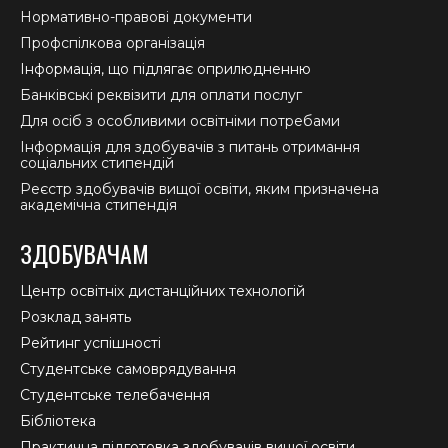
Нормативно-правові документи
Профспілкова організація
Інформація, що підлягає оприлюдненню
Банківські реквізити для оплати послуг
Для осіб з особливими освітніми потребами
Інформація для здобувачів з питань отримання
соціальних стипендій
Реєстр здобувачів вищої освіти, яким призначена
академічна стипендія
ЗДОБУВАЧАМ
Центр освітніх дистанційних технологій
Розклад занять
Рейтинг успішності
Студентське самоврядування
Студентське телебачення
Бібліотека
Практична підготовка здобувачів вищої освіти