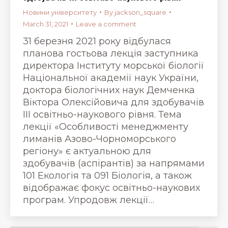
Новини університету
By
jackson_square
March 31, 2021
Leave a comment
31 березня 2021 року відбулася
планова гостьова лекція заступника
директора Інституту морської біології
Національної академії наук України,
доктора біологічних наук Демченка
Віктора Олексійовича для здобувачів
ІІІ освітньо-наукового рівня. Тема
лекції «Особливості менеджменту
лиманів Азово-Чорноморського
регіону» є актуальною для
здобувачів (аспірантів) за напрямами
101 Екологія та 091 Біологія, а також
відображає фокус освітньо-наукових
програм. Упродовж лекції…