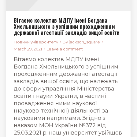
Вітаємо колектив МДПУ імені Богдана
Хмельницького з успішним проходженням
державної атестації закладів вищої освіти
Новини університету
By
jackson_square
March 29, 2021
Leave a comment
Вітаємо колектив МДПУ імені
Богдана Хмельницького з успішним
проходженням державної атестації
закладів вищої освіти, що належать
до сфери управління Міністерства
освіти і науки України, в частині
провадження ними наукової
(науково-технічної) діяльності за
науковими напрямами. Згідно з
наказом МОН України №372 від
25.03.2021 р. наш університет увійшов