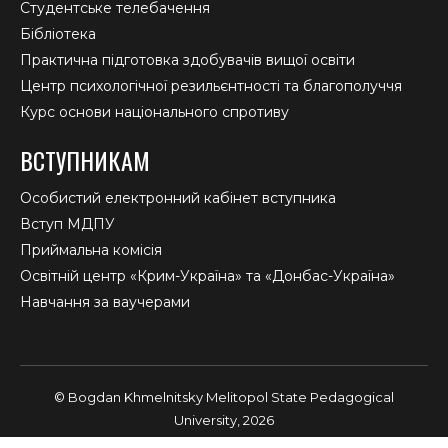
Студентське телебачення
Бібліотека
Практична підготовка здобувачів вищої освіти
Центр психологічної резильєнтності та благополуччя
Курс основи національного спротиву
ВСТУПНИКАМ
Особистий електронний кабінет вступника
Вступ МДПУ
Приймальна комісія
Освітній центр «Крим-Україна» та «Донбас-Україна»
Навчання за ваучерами
© Bogdan Khmelnitsky Melitopol State Pedagogical
University, 2026