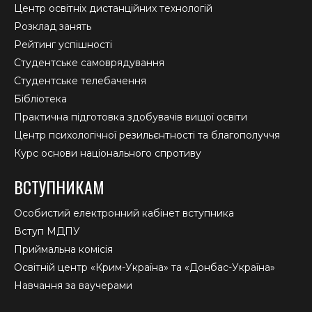
Центр освітніх дистанційних технологій
Розклад занять
Рейтинг успішності
Студентське самоврядування
Студентське телебачення
Бібліотека
Практична підготовка здобувачів вищої освіти
Центр психологічної резильєнтності та благополуччя
Курс основи національного спротиву
ВСТУПНИКАМ
Особистий електронний кабінет вступника
Вступ МДПУ
Приймальна комісія
Освітній центр «Крим-Україна» та «Донбас-Україна»
Навчання за ваучерами