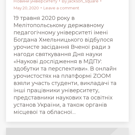
Новини університету
By
jackson_square
May 20, 2020
Leave a comment
19 травня 2020 року в
Мелітопольському державному
педагогічному університеті імені
Богдана Хмельницького відбулося
урочисте засідання Вченої ради з
нагоди святкування Дня науки
«Наукові дослідження в МДПУ:
здобутки та перспективи». В онлайн
урочистостях на платформі ZOOM
взяли участь студенти, викладачі та
інші працівники університету,
представники наукових та освітніх
установ України, а також органів
місцевої та обласної…