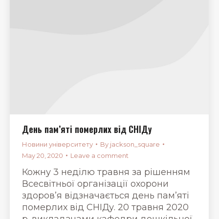
День пам’яті померлих від СНІДу
Новини університету
By
jackson_square
May 20, 2020
Leave a comment
Кожну 3 неділю травня за рішенням
Всесвітньої організації охорони
здоров’я відзначається день пам’яті
померлих від СНІДу. 20 травня 2020
р. викладачами кафедри дошкільної