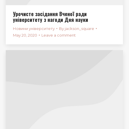
Урочисте засідання Вченої ради
університету з нагоди Дня науки
Новини університету
By
jackson_square
May 20, 2020
Leave a comment