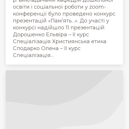
освіти і соціальної роботи у zoom-
конференції було проведено конкурс
презентацій «Пам’ять…». До участі у
конкурсі надійшло 11 презентацій:
Дорошенко Ельвіра – ІІ курс
Спеціалізація Християнська етика
Сподарко Олена – ІІ курс
Спеціалізація…