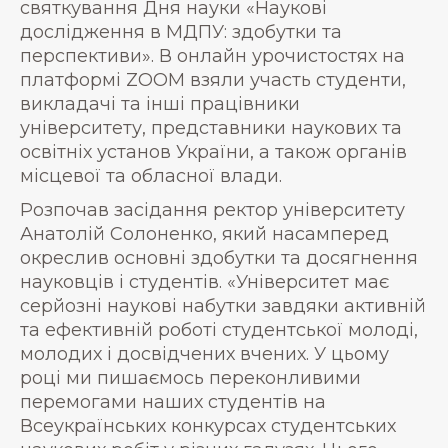
святкування Дня науки «Наукові
дослідження в МДПУ: здобутки та
перспективи». В онлайн урочистостях на
платформі ZOOM взяли участь студенти,
викладачі та інші працівники
університету, представники наукових та
освітніх установ України, а також органів
місцевої та обласної влади.
Розпочав засідання ректор університету
Анатолій Солоненко, який насамперед
окреслив основні здобутки та досягнення
науковців і студентів. «Університет має
серйозні наукові набутки завдяки активній
та ефективній роботі студентської молоді,
молодих і досвідчених вчених. У цьому
році ми пишаємось переконливими
перемогами наших студентів на
Всеукраїнських конкурсах студентських