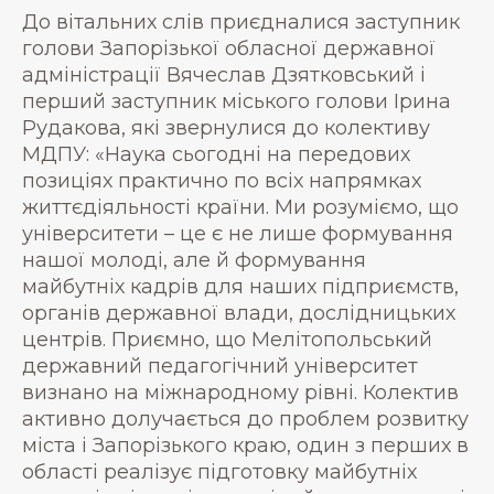
До вітальних слів приєдналися заступник
голови Запорізької обласної державної
адміністрації Вячеслав Дзятковський і
перший заступник міського голови Ірина
Рудакова, які звернулися до колективу
МДПУ: «Наука сьогодні на передових
позиціях практично по всіх напрямках
життєдіяльності країни. Ми розуміємо, що
університети – це є не лише формування
нашої молоді, але й формування
майбутніх кадрів для наших підприємств,
органів державної влади, дослідницьких
центрів. Приємно, що Мелітопольський
державний педагогічний університет
визнано на міжнародному рівні. Колектив
активно долучається до проблем розвитку
міста і Запорізького краю, один з перших в
області реалізує підготовку майбутніх