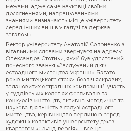
межами, адже саме науковці своїми
досягненнями, напрацюваннями,
знаннями визначають місце університету
серед інших вишів у галузі та державі
загалом.»
Ректор університету Анатолій Солоненко з
вітальними словами звернувся на адресу
Олександра Стотики, який був удостоєний
почесного звання «Заслужений діяч
естрадного мистецтва України». Багато
років мистецького стажу, безліч яскравих,
талановитих естрадних композицій, участь
у суддівських колегіях фестивалів та
конкурсів мистецтв, активна методична та
наукова діяльність в галузі естрадного
мистецтва, керівництво перлиною серед
художніх колективів університету джаз-
квартетом «Саунд-версія» – все це