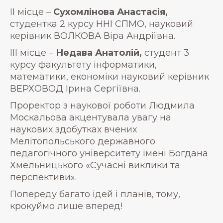
ІІ місце –
Сухомлінова Анастасія,
студентка 2 курсу ННІ СПМО, науковий
керівник ВОЛКОВА Віра Андріївна.
ІІІ місце –
Недава Анатолій,
студент 3
курсу факультету інформатики,
математики, економіки науковий керівник
ВЕРХОВОД Ірина Сергіївна.
Проректор з наукової роботи Людмила
Москальова акцентувала увагу на
наукових здобутках вчених
Мелітопольського державного
педагогічного університету імені Богдана
Хмельницького «Сучасні виклики та
перспективи».
Попереду багато ідей і планів, тому,
крокуймо лише вперед!