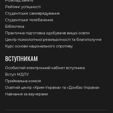
Розклад занять
Рейтинг успішності
Студентське самоврядування
Студентське телебачення
Бібліотека
Практична підготовка здобувачів вищої освіти
Центр психологічної резильєнтності та благополуччя
Курс основи національного спротиву
ВСТУПНИКАМ
Особистий електронний кабінет вступника
Вступ МДПУ
Приймальна комісія
Освітній центр «Крим-Україна» та «Донбас-Україна»
Навчання за ваучерами