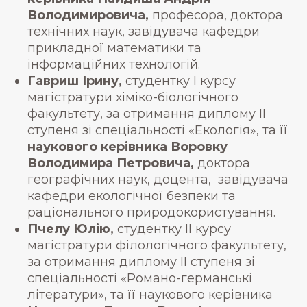
Володимировича,
професора, доктора
технічних наук, завідувача кафедри
прикладної математики та
інформаційних технологій.
Гавриш Ірину,
студентку І курсу
магістратури хіміко-біологічного
факультету, за отримання диплому ІІ
ступеня зі спеціальності «Екологія», та її
наукового керівника Воровку
Володимира Петровича,
доктора
географічних наук, доцента, завідувача
кафедри екологічної безпеки та
раціонального природокористування.
Пчелу Юлію,
студентку ІІ курсу
магістратури філологічного факультету,
за отримання диплому ІІ ступеня зі
спеціальності «Романо-германські
літератури», та її наукового керівника