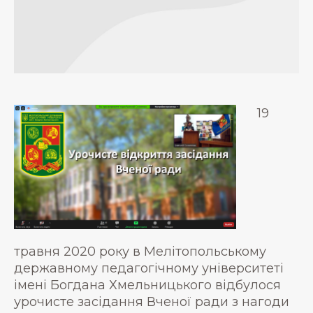
19
травня 2020 року в Мелітопольському
державному педагогічному університеті
імені Богдана Хмельницького відбулося
урочисте засідання Вченої ради з нагоди