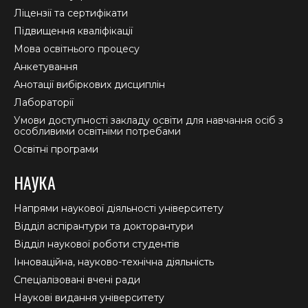
window
window
window
Ліцензії та сертифікати
Підвищення кваліфікації
Мова освітнього процесу
Анкетування
Анотації вибіркових дисциплін
Лабораторії
Умови доступності закладу освіти для навчання осіб з
особливими освітніми потребами
Освітні програми
НАУКА
Напрями наукової діяльності університету
Відділ аспірантури та докторантури
Відділ наукової роботи студентів
Інноваційна, науково-технічна діяльність
Спеціалізовані вчені ради
Наукові видання університету