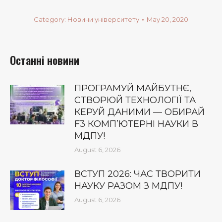
Category:
Новини університету
May 20, 2020
Останні новини
ПРОГРАМУЙ МАЙБУТНЄ,
СТВОРЮЙ ТЕХНОЛОГІЇ ТА
КЕРУЙ ДАНИМИ — ОБИРАЙ
F3 КОМП’ЮТЕРНІ НАУКИ В
МДПУ!
August 6, 2026
ВСТУП 2026: ЧАС ТВОРИТИ
НАУКУ РАЗОМ З МДПУ!
August 6, 2026