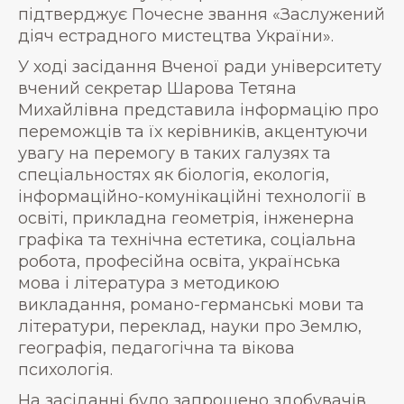
підтверджує Почесне звання «Заслужений
діяч естрадного мистецтва України».
У ході засідання Вченої ради університету
вчений секретар Шарова Тетяна
Михайлівна представила інформацію про
переможців та їх керівників, акцентуючи
увагу на перемогу в таких галузях та
спеціальностях як біологія, екологія,
інформаційно-комунікаційні технології в
освіті, прикладна геометрія, інженерна
графіка та технічна естетика, соціальна
робота, професійна освіта, українська
мова і література з методикою
викладання, романо-германські мови та
літератури, переклад, науки про Землю,
географія, педагогічна та вікова
психологія.
На засіданні було запрошено здобувачів