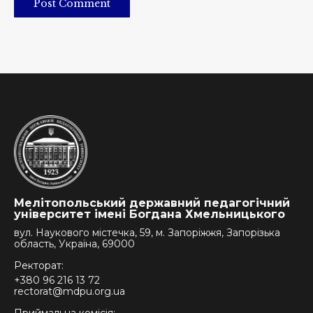
Post Comment
Мелітопольський державний педагогічний
університет імені Богдана Хмельницького
вул. Наукового містечка, 59, м. Запоріжжя, Запорізька
область, Україна, 69000
Ректорат:
+380 96 216 13 72
rectorat@mdpu.org.ua