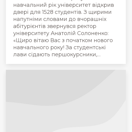
навчальний рік університет відкрив
двері для 1528 студентів. З щирими
напутніми словами до вчорашніх
абітурієнтів звернувся ректор
університету Анатолій Солоненко:
«Щиро вітаю Вас з початком нового
навчального року! За студентські
лави сідають першокурсники,…