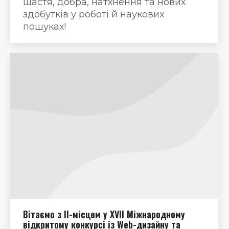
щастя, добра, натхнення та нових
здобутків у роботі й наукових
пошуках!
Вітаємо з ІІ-місцем у XVII Міжнародному
відкритому конкурсі із Web-дизайну та