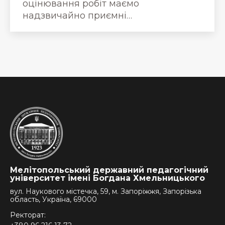
оцінювання робіт маємо
надзвичайно приємні…
Мелітопольський державний педагогічний
університет імені Богдана Хмельницького
вул. Наукового містечка, 59, м. Запоріжжя, Запорізька
область, Україна, 69000
Ректорат: