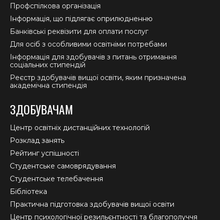
Профспілкова організація
Інформація, що підлягає оприлюдненню
Банківські реквізити для оплати послуг
Для осіб з особливими освітніми потребами
Інформація для здобувачів з питань отримання
соціальних стипендій
Реєстр здобувачів вищої освіти, яким призначена
академічна стипендія
ЗДОБУВАЧАМ
Центр освітніх дистанційних технологій
Розклад занять
Рейтинг успішності
Студентське самоврядування
Студентське телебачення
Бібліотека
Практична підготовка здобувачів вищої освіти
Центр психологічної резильєнтності та благополуччя