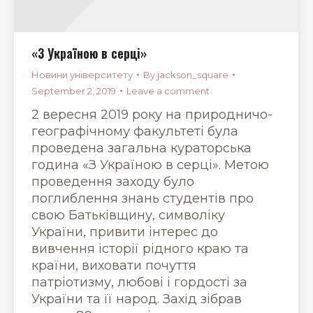
«З Україною в серці»
Новини університету
By
jackson_square
September 2, 2019
Leave a comment
2 вересня 2019 року на природничо-
географічному факультеті була
проведена загальна кураторська
година «З Україною в серці». Метою
проведення заходу було
поглиблення знань студентів про
свою Батьківщину, символіку
України, привити інтерес до
вивчення історії рідного краю та
країни, виховати почуття
патріотизму, любові і гордості за
України та її народ. Захід зібрав