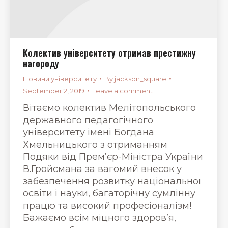
Колектив університету отримав престижну
нагороду
Новини університету
By
jackson_square
September 2, 2019
Leave a comment
Вітаємо колектив Мелітопольського
державного педагогічного
університету імені Богдана
Хмельницького з отриманням
Подяки від Прем’єр-Міністра України
В.Гройсмана за вагомий внесок у
забезпечення розвитку національної
освіти і науки, багаторічну сумлінну
працю та високий професіоналізм!
Бажаємо всім міцного здоров’я,