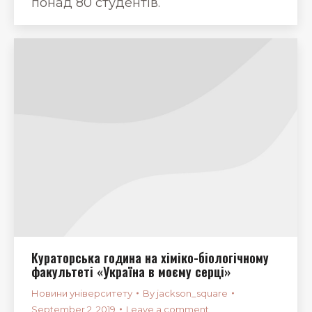
понад 80 студентів.
Кураторська година на хіміко-біологічному
факультеті «Україна в моєму серці»
Новини університету
By
jackson_square
September 2, 2019
Leave a comment