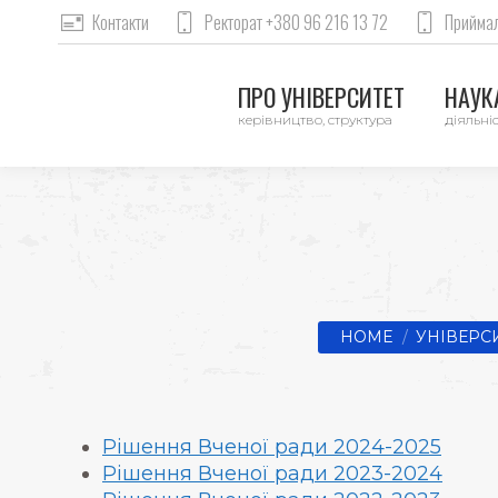
Контакти
Ректорат +380 96 216 13 72
Приймал
ПРО УНІВЕРСИТЕТ
НАУКА
керівництво, структура
діяльніс
You are here:
HOME
УНІВЕРС
Рішення Вченої ради 2024-2025
Рішення Вченої ради 2023-2024