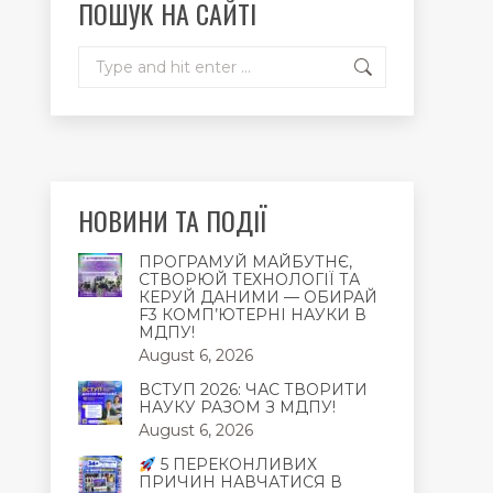
ПОШУК НА САЙТІ
window
window
window
Search:
НОВИНИ ТА ПОДІЇ
ПРОГРАМУЙ МАЙБУТНЄ,
СТВОРЮЙ ТЕХНОЛОГІЇ ТА
КЕРУЙ ДАНИМИ — ОБИРАЙ
F3 КОМП’ЮТЕРНІ НАУКИ В
МДПУ!
August 6, 2026
ВСТУП 2026: ЧАС ТВОРИТИ
НАУКУ РАЗОМ З МДПУ!
August 6, 2026
5 ПЕРЕКОНЛИВИХ
ПРИЧИН НАВЧАТИСЯ В