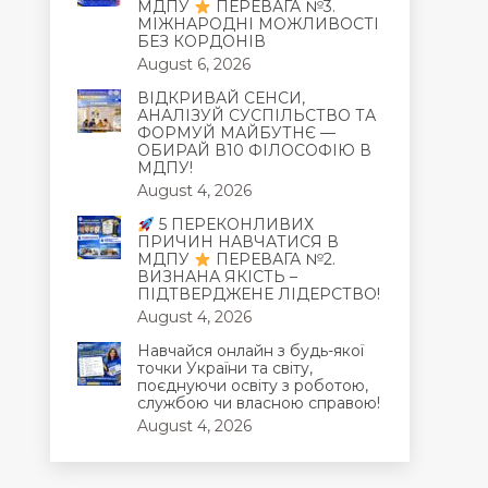
МДПУ
ПЕРЕВАГА №3.
МІЖНАРОДНІ МОЖЛИВОСТІ
БЕЗ КОРДОНІВ
August 6, 2026
ВІДКРИВАЙ СЕНСИ,
АНАЛІЗУЙ СУСПІЛЬСТВО ТА
ФОРМУЙ МАЙБУТНЄ —
ОБИРАЙ В10 ФІЛОСОФІЮ В
МДПУ!
August 4, 2026
5 ПЕРЕКОНЛИВИХ
ПРИЧИН НАВЧАТИСЯ В
МДПУ
ПЕРЕВАГА №2.
ВИЗНАНА ЯКІСТЬ –
ПІДТВЕРДЖЕНЕ ЛІДЕРСТВО!
August 4, 2026
Навчайся онлайн з будь-якої
точки України та світу,
поєднуючи освіту з роботою,
службою чи власною справою!
August 4, 2026