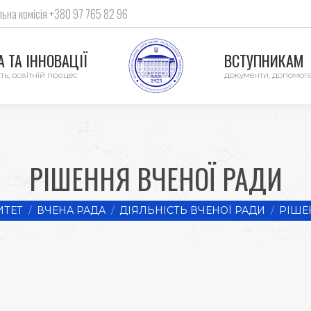
ьна комісія +380 97 765 82 96
 ТА ІННОВАЦІЇ
ВСТУПНИКАМ
ть, освітній процес
документи, допомог
РІШЕННЯ ВЧЕНОЇ РАДИ
ИТЕТ
ВЧЕНА РАДА
ДІЯЛЬНІСТЬ ВЧЕНОЇ РАДИ
РІШЕ