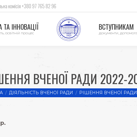
ьна комісія +380 97 765 82 96
 ТА ІННОВАЦІЇ
ВСТУПНИКАМ
ть, освітній процес
документи, допомог
ШЕННЯ ВЧЕНОЇ РАДИ 2022-2
А
ДІЯЛЬНІСТЬ ВЧЕНОЇ РАДИ
РІШЕННЯ ВЧЕНОЇ РАДИ
р.