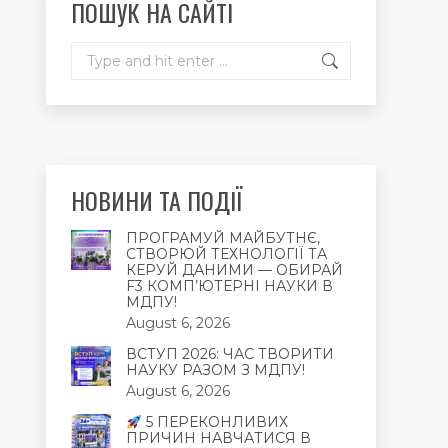
ПОШУК НА САЙТІ
window
window
window
Search:
НОВИНИ ТА ПОДІЇ
ПРОГРАМУЙ МАЙБУТНЄ,
СТВОРЮЙ ТЕХНОЛОГІЇ ТА
КЕРУЙ ДАНИМИ — ОБИРАЙ
F3 КОМП’ЮТЕРНІ НАУКИ В
МДПУ!
August 6, 2026
ВСТУП 2026: ЧАС ТВОРИТИ
НАУКУ РАЗОМ З МДПУ!
August 6, 2026
5 ПЕРЕКОНЛИВИХ
ПРИЧИН НАВЧАТИСЯ В