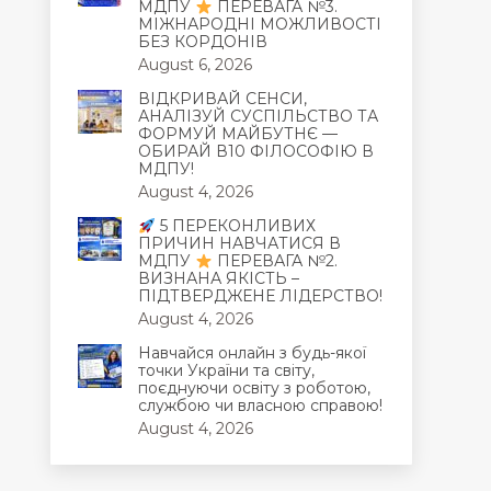
МДПУ
ПЕРЕВАГА №3.
МІЖНАРОДНІ МОЖЛИВОСТІ
БЕЗ КОРДОНІВ
August 6, 2026
ВІДКРИВАЙ СЕНСИ,
АНАЛІЗУЙ СУСПІЛЬСТВО ТА
ФОРМУЙ МАЙБУТНЄ —
ОБИРАЙ В10 ФІЛОСОФІЮ В
МДПУ!
August 4, 2026
5 ПЕРЕКОНЛИВИХ
ПРИЧИН НАВЧАТИСЯ В
МДПУ
ПЕРЕВАГА №2.
ВИЗНАНА ЯКІСТЬ –
ПІДТВЕРДЖЕНЕ ЛІДЕРСТВО!
August 4, 2026
Навчайся онлайн з будь-якої
точки України та світу,
поєднуючи освіту з роботою,
службою чи власною справою!
August 4, 2026