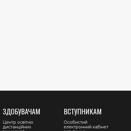
ЗДОБУВАЧАМ
ВСТУПНИКАМ
Центр освітніх
Особистий
дистанційних
електронний кабінет