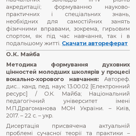
акредитації; формуванню науково-
практичних і спеціальних знань,
необхідних для самостійних занять
фізичними вправами, зокрема, гирьовим
спортом, як під час навчання, так і в
подальшому житті.
Скачати автореферат
О.К. Майба
Методика формування духовних
цінностей молодших школярів у процесі
вокально-хорового навчання:
Автореф.
дис… канд. пед. наук: 13.00.02 [Електронний
ресурс] / О.К. Майба; Національний
педагогічний університет імені
М.П.Драгоманова МОН України. – Київ,
2017. – 22 с. – укр.
Дисертація присвячена актуальній
проблемі сучасної теорії та практики –