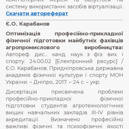
систему використанні засобів віртуалізації.
Скачати автореферат
Є.О. Карабанов
Оптимізація професійно-прикладної
фізичної підготовки майбутніх фахівців
агропромислового виробництва:
Автореф. дис… канд. наук з фіз. вих. і
спорту: 24.00.02 [Електронний ресурс] /
Є.О. Карабанов; Придніпровська державна
академія фізичної культури і спорту МОН
України. – Дніпро, 2017. – 24 с. – укр.
Дисертація присвячена проблемі
професійно-прикладної фізичної
підготовки студентів агротехнологічних
вищих навчальних закладів III-IV рівнів
акредитації. Визначено професійно
важливі фізичні та психофізичні якості