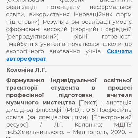
реалізація потенціалу неформальної
освіти, використання інноваційних форм
підготовки). Результатом реалізації умов є
сформовані високий (творчий) і середній
(репродуктивний) рівні готовності
майбутніх учителів початкової школи до
екологічного виховання учнів.
Скачати
автореферат
Колоніна Л.Г.
Формування індивідуальної освітньої
траєкторії студента в процесі
професійної підготовки вчителя
музичного мистецтва
[Текст] : анотація
дис. д-ра філософії (PhD) : 015 Професійна
освіта (за спеціалізаціями) [Електронний
ресурс] / Л.Г. Колоніна; МДПУ
ім.Б.Хмельницького. – Мелітополь, 2020. –