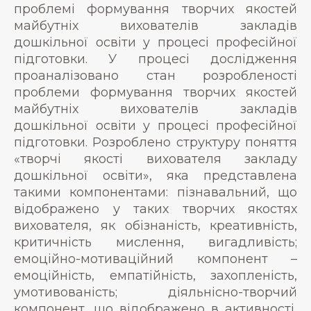
проблемі формування творчих якостей
майбутніх вихователів закладів
дошкільної освіти у процесі професійної
підготовки. У процесі дослідження
проаналізовано стан розробленості
проблеми формування творчих якостей
майбутніх вихователів закладів
дошкільної освіти у процесі професійної
підготовки. Розроблено структуру поняття
«творчі якості вихователя закладу
дошкільної освіти», яка представлена
такими компонентами: пізнавальний, що
відображено у таких творчих якостях
вихователя, як обізнаність, креативність,
критичність мислення, вигадливість;
емоційно-мотиваційний компонент –
емоційність, емпатійність, захопленість,
умотивованість; діяльнісно-творчий
компонент, що відображено в активності,