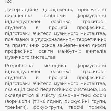
12с.
Дисертаційне дослідження присвячено
вирішенню проблеми формування
індивідуальної освітньої траєкторії
студента в процесі професійної
підготовки вчителя музичного мистецтва,
пов’язаної з удосконаленням теоретичних
та практичних основ забезпечення якості
професійної освіти майбутніх вчителів
музичного мистецтва.
Розроблена методика формування
індивідуальної освітньої траєкторії
студента в процесі професійної
підготовки вчителя музичного мистецтва,
яка є цілісною педагогічною системою, що
складається зі змісту, різноманітних форм
(воркшопи (тимбілдинг, дискусійні групи,
тренінги), фокус-групи, творчі проєки,