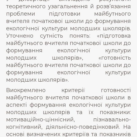
теоретичного узагальнення й розв’язання
проблеми підготовки майбутнього
вчителя початкової школи до формування
екологічної культури молодших школярів.
Уточнено сутність понять: «підготовка
майбутнього вчителя початкової школи до
формування екологічної культури
молодших школярів», «готовність
майбутнього вчителя початкової школи до
формування екологічної культури
молодших школярів».
Виокремлено критерії готовності
майбутнього вчителя початкової школи в
аспекті формування екологічної культури
молодших школярів та їх показники:
мотиваційно-ціннісний, пізнавально-
когнітивний, діяльнісно-поведінковий. На
основі визначених критеріїв та показників