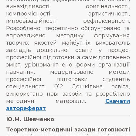
винахідливості, оригінальності,
компромісності, артистичності,
імпровізаційності рефлексивності.
Розроблено, теоретично обґрунтовано та
впроваджено методику формування
творчих якостей майбутніх вихователів
закладів дошкільної освіти у процесі
професійної підготовки, а саме: доповнено
зміст, урізноманітнено форми організації
навчання, модернізовано методи
професійної підготовки студентів
спеціальності 012 Дошкільна освіта,
використано нові засоби та розроблено
методичні матеріали.
Скачати
автореферат
Ю.М. Шевченко
Теоретико-методичні засади готовності