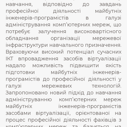
навчання, відповідно до завдань
професійної діяльності майбутніх
інженерів-програмістів в галузі
адміністрування комп’ютерних мереж, що
потребує залучення високовартісного
обладнання організації мережевої
інфраструктури навчального призначення.
Враховуючи високий потенціал сучасних
ІКТ впровадження засобів віртуалізації
надало можливість підвищити якість
підготовки майбутніх інженерів-
програмістів до професійної діяльності у
галузі мережевих технологій.
Запропоновано новий підхід до навчання
адмініструванню комп’ютерних мереж
майбутніх інженерів-програмістів
засобами віртуалізації, орієнтованої на
процес професійної діяльності фахівців з
комп’ютерних мереж та базується на