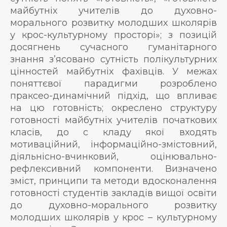
майбутніх учителів до духовно-
морального розвитку молодших школярів
у крос-культурному просторі»; з позицій
досягнень сучасного гуманітарного
знання з’ясовано сутність полікультурних
цінностей майбутніх фахівців. У межах
поняттєвої парадигми розроблено
праксео-динамічний підхід, що впливає
на цю готовність; окреслено структуру
готовності майбутніх учителів початкових
класів, до с кладу якої входять
мотиваційний, інформаційно-змістовний,
діяльнісно-вчинковий, оцінювально-
рефлексивний компоненти. Визначено
зміст, принципи та методи вдосконалення
готовності студентів закладів вищої освіти
до духовно-морального розвитку
молодших школярів у крос – культурному