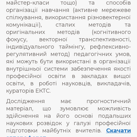
майстер-класи тощо) та способів
організації навчання (активне мережеве
спілкування, використання різновектерної
комунікації), сталих методів та
оригінальних методів (когнітивного
фокусу, векторної транспективності,
індивідуального таймінгу, рефлексивно-
регулятивний метод) педагогічних умов,
які можуть бути використані в організації
внутрішньої системи забезпечення якості
професійної освіти в закладах вищої
освіти, в роботі науковців, викладачів,
кураторів ЕКТС.
Дослідження має прогностичний
матеріал, що зумовлює можливість
здійснення на його основі подальших
наукових розвідок у галузі професійної
підготовки майбутніх вчителів.
Скачати