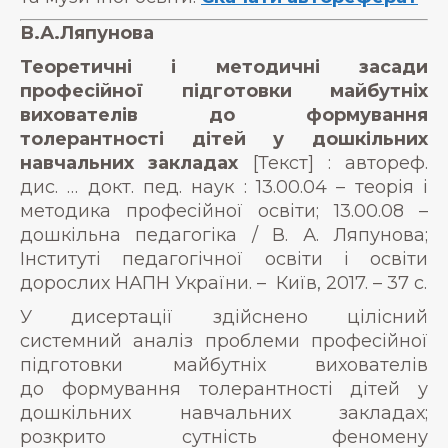
В.А.Ляпунова
Теоретичні і методичні засади
професійної підготовки майбутніх
вихователів до формування
толерантності дітей у дошкільних
навчальних закладах
[Текст] : автореф.
дис. … докт. пед. наук : 13.00.04 – теорія і
методика професійної освіти; 13.00.08 –
дошкільна педагогіка / В. А. Ляпунова;
Інституті педагогічної освіти і освіти
дорослих НАПН України. – Київ, 2017. – 37 с.
У дисертації здійснено цілісний
системний аналіз проблеми професійної
підготовки майбутніх вихователів
до формування толерантності дітей у
дошкільних навчальних закладах;
розкрито сутність феномену