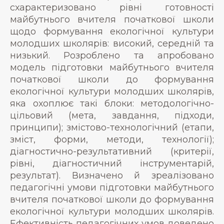
схарактеризовано рівні готовності
майбутнього вчителя початкової школи
щодо формування екологічної культури
молодших школярів: високий, середній та
низький. Розроблено та апробовано
модель підготовки майбутнього вчителя
початкової школи до формування
екологічної культури молодших школярів,
яка охоплює такі блоки: методологічно-
цільовий (мета, завдання, підходи,
принципи); змістово-технологічний (етапи,
зміст, форми, методи, технології);
діагностично-результативний (критерії,
рівні, діагностичний інструментарій,
результат). Визначено й зреалізовано
педагогічні умови підготовки майбутнього
вчителя початкової школи до формування
екологічної культури молодших школярів.
Ефективність педагогічних умов доведено