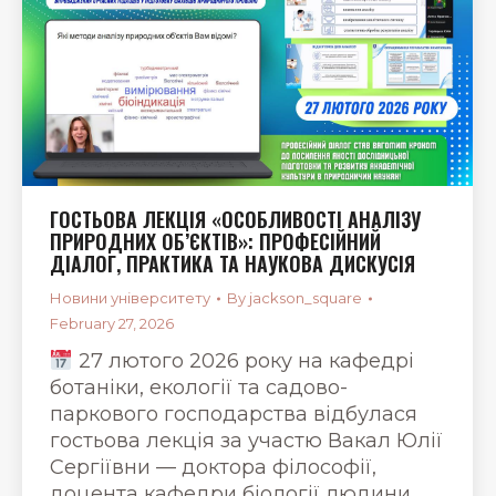
ГОСТЬОВА ЛЕКЦІЯ «ОСОБЛИВОСТІ АНАЛІЗУ
ПРИРОДНИХ ОБ’ЄКТІВ»: ПРОФЕСІЙНИЙ
ДІАЛОГ, ПРАКТИКА ТА НАУКОВА ДИСКУСІЯ
Новини університету
By
jackson_square
February 27, 2026
27 лютого 2026 року на кафедрі
ботаніки, екології та садово-
паркового господарства відбулася
гостьова лекція за участю Вакал Юлії
Сергіївни — доктора філософії,
доцента кафедри біології людини,