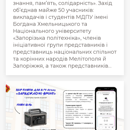
знання, пам’ять, солідарність». Захід
об’єднав майже 50 учасників:
викладачів і студентів МДПУ імені
Богдана Хмельницького та
Національного університету
«Запорізька політехніка», членів
ініціативної групи представників і
представниць національних спільнот
та корінних народів Мелітополя й
Запоріжжя, а також представників…