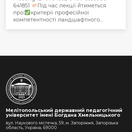
641851
Під час лекції йтиметься
про:
критерії професійної
компетентності ландшафтного…
Мелітопольський державний педагогічний
університет імені Богдана Хмельницького
вул. Наукового містечка, 59, м. Запоріжжя, Запорізька
область, Україна, 69000