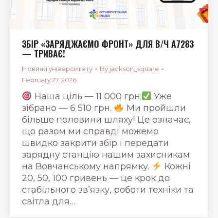
ЗБІР «ЗАРЯДЖАЄМО ФРОНТ» ДЛЯ В/Ч А7283
— ТРИВАЄ!
Новини університету
By
jackson_square
February 27, 2026
Наша ціль — 11 000 грн;
Уже
зібрано — 6 510 грн.
Ми пройшли
більше половини шляху! Це означає,
що разом ми справді можемо
швидко закрити збір і передати
зарядну станцію нашим захисникам
на Вовчанському напрямку.
Кожні
20, 50, 100 гривень — це крок до
стабільного зв’язку, роботи техніки та
світла для…