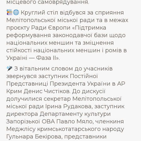
місцевого самоврядування.
Круглий стіл відбувся за сприяння
Мелітопольської міської ради та в межах
проєкту Ради Європи «Підтримка
реформування законодавчої бази щодо
національних меншин та зміцнення
стійкості національних меншин і ромів в
Україні — Фаза ІІ».
З вітальним словом до учасників
звернувся заступник Постійної
Представниці Президента України в АР
Крим Денис Чистіков. До дискусії
долучилися секретар Мелітопольської
міської ради Ірина Рудакова, заступник
директора Департаменту культури
Запорізької ОВА Павло Мяло, членкиня
Меджлісу кримськотатарського народу
Гульнара Бекірова, представники