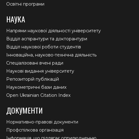
Освітні програми
НАУКА
Напрями наукової діяльності університету
Відділ аспірантури та докторантури
Відділ наукової роботи студентів
Інноваційна, науково-технічна діяльність
Спеціалізовані вчені ради
Наукові видання університету
Репозиторій публікацій
Наукометричні бази даних
Open Ukrainian Citation Index
ДОКУМЕНТИ
Нормативно-правові документи
Профспілкова організація
Інформація, що підлягає оприлюдненню