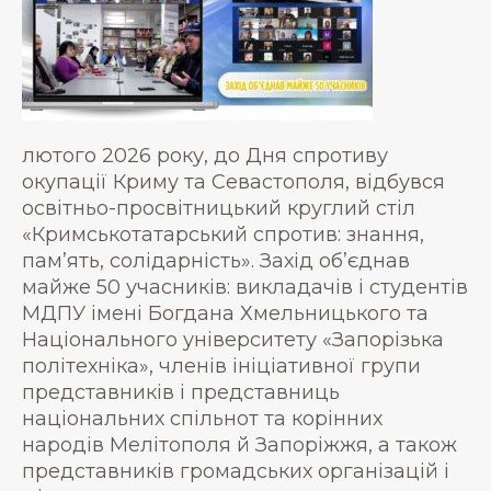
лютого 2026 року, до Дня спротиву
окупації Криму та Севастополя, відбувся
освітньо-просвітницький круглий стіл
«Кримськотатарський спротив: знання,
пам’ять, солідарність». Захід об’єднав
майже 50 учасників: викладачів і студентів
МДПУ імені Богдана Хмельницького та
Національного університету «Запорізька
політехніка», членів ініціативної групи
представників і представниць
національних спільнот та корінних
народів Мелітополя й Запоріжжя, а також
представників громадських організацій і