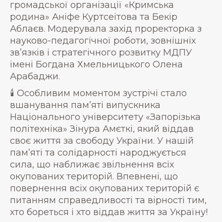
громадської організації «Кримська
родина» Аніфе Куртсеітова та Бекір
Аблаєв. Модерувала захід проректорка з
науково-педагогічної роботи, зовнішніх
зв’язків і стратегічного розвитку МДПУ
імені Богдана Хмельницького Олена
Арабаджи.
🕯 Особливим моментом зустрічі стало
вшанування пам’яті випускника
Національного університету «Запорізька
політехніка» Зінура Амєткі, який віддав
своє життя за свободу України. У нашій
пам’яті та солідарності народжується
сила, що наближає звільнення всіх
окупованих територій. Впевнені, що
повернення всіх окупованих територій є
питанням справедливості та вірності тим,
хто бореться і хто віддав життя за Україну!