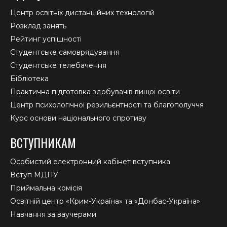
Центр освітніх дистанційних технологій
Розклад занять
Рейтинг успішності
Студентське самоврядування
Студентське телебачення
Бібліотека
Практична підготовка здобувачів вищої освіти
Центр психологічної резильєнтності та благополуччя
Курс основи національного спротиву
ВСТУПНИКАМ
Особистий електронний кабінет вступника
Вступ МДПУ
Приймальна комісія
Освітній центр «Крим-Україна» та «Донбас-Україна»
Навчання за ваучерами