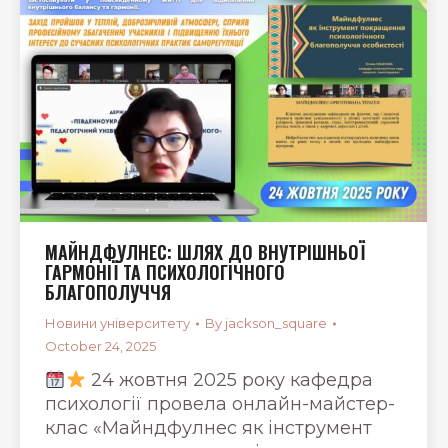
МАЙНДФУЛНЕС: ШЛЯХ ДО ВНУТРІШНЬОЇ
ГАРМОНІЇ ТА ПСИХОЛОГІЧНОГО
БЛАГОПОЛУЧЧЯ
Новини університету
By
jackson_square
October 24, 2025
24 жовтня 2025 року кафедра
психології провела онлайн-майстер-
клас «Майндфулнес як інструмент