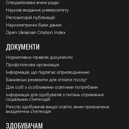
Спеціалізовані вчені ради
Наукові видання університету
Репозиторій публікацій
Наукометричні бази даних
Open Ukrainian Citation Index
ДОКУМЕНТИ
Нормативно-правові документи
Профспілкова організація
Інформація, що підлягає оприлюдненню
Банківські реквізити для оплати послуг
Для осіб з особливими освітніми потребами
Інформація для здобувачів з питань отримання
соціальних стипендій
Реєстр здобувачів вищої освіти, яким призначена
академічна стипендія
ЗДОБУВАЧАМ