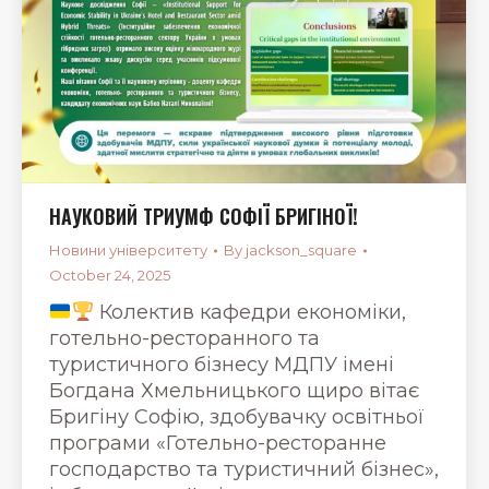
НАУКОВИЙ ТРИУМФ СОФІЇ БРИГІНОЇ!
Новини університету
By
jackson_square
October 24, 2025
Колектив кафедри економіки,
готельно-ресторанного та
туристичного бізнесу МДПУ імені
Богдана Хмельницького щиро вітає
Бригіну Софію, здобувачку освітньої
програми «Готельно-ресторанне
господарство та туристичний бізнес»,