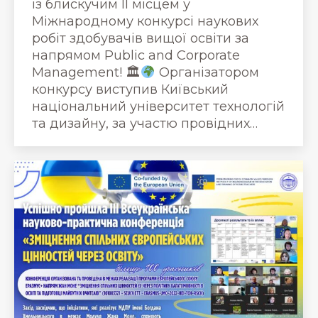
із блискучим ІІ місцем у
Міжнародному конкурсі наукових
робіт здобувачів вищої освіти за
напрямом Public and Corporate
Management! 🏛
Організатором
конкурсу виступив Київський
національний університет технологій
та дизайну, за участю провідних…