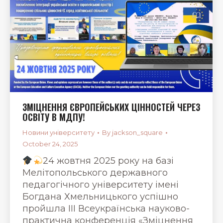
ЗМІЦНЕННЯ ЄВРОПЕЙСЬКИХ ЦІННОСТЕЙ ЧЕРЕЗ
ОСВІТУ В МДПУ!
Новини університету
By
jackson_square
October 24, 2025
24 жовтня 2025 року на базі
Мелітопольського державного
педагогічного університету імені
Богдана Хмельницького успішно
пройшла IIІ Всеукраїнська науково-
практична конференція «Зміцнення