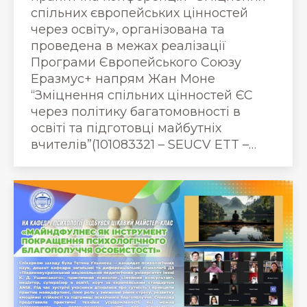
спільних європейських цінностей
через освіту», організована та
проведена в межах реалізації
Програми Європейського Союзу
Еразмус+ напрям Жан Моне
“Зміцнення спільних цінностей ЄС
через політику багатомовності в
освіті та підготовці майбутніх
вчителів”(101083321 – SEUCV ETT –…