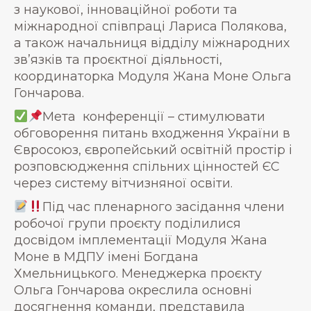
з наукової, інноваційної роботи та
міжнародної співпраці Лариса Полякова,
а також начальниця відділу міжнародних
зв’язків та проєктної діяльності,
координаторка Модуля Жана Моне Ольга
Гончарова.
Мета конференції – стимулювати
обговорення питань входження України в
Євросоюз, європейський освітній простір і
розповсюдження спільних цінностей ЄС
через систему вітчизняної освіти.
Під час пленарного засідання члени
робочої групи проєкту поділилися
досвідом імплементації Модуля Жана
Моне в МДПУ імені Богдана
Хмельницького. Менеджерка проєкту
Ольга Гончарова окреслила основні
досягнення команди, представила