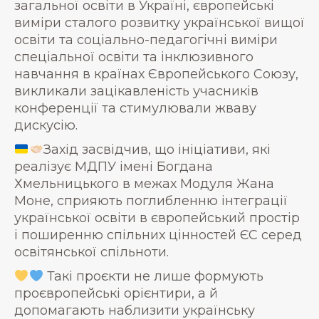
загальної освіти в Україні, європейські
виміри сталого розвитку української вищої
освіти та соціально-педагогічні виміри
спеціальної освіти та інклюзивного
навчання в країнах Європейського Союзу,
викликали зацікавленість учасників
конференції та стимулювали жваву
дискусію.
Захід засвідчив, що ініціативи, які
реалізує МДПУ імені Богдана
Хмельницького в межах Модуля Жана
Моне, сприяють поглибленню інтеграції
української освіти в європейський простір
і поширенню спільних цінностей ЄС серед
освітянської спільноти.
Такі проєкти не лише формують
проєвропейські орієнтири, а й
допомагають наблизити українську