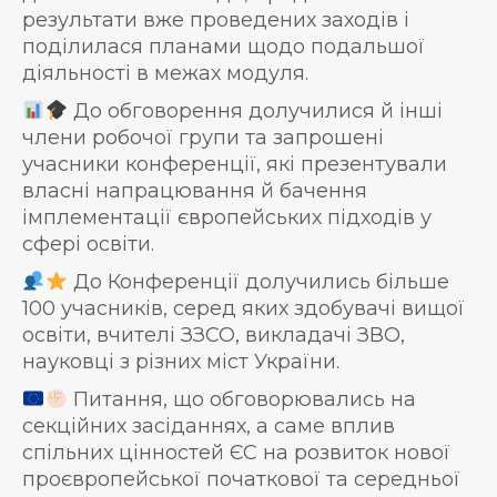
результати вже проведених заходів і
поділилася планами щодо подальшої
діяльності в межах модуля.
До обговорення долучилися й інші
члени робочої групи та запрошені
учасники конференції, які презентували
власні напрацювання й бачення
імплементації європейських підходів у
сфері освіти.
До Конференції долучились більше
100 учасників, серед яких здобувачі вищої
освіти, вчителі ЗЗСО, викладачі ЗВО,
науковці з різних міст України.
Питання, що обговорювались на
секційних засіданнях, а саме вплив
спільних цінностей ЄС на розвиток нової
проєвропейської початкової та середньої