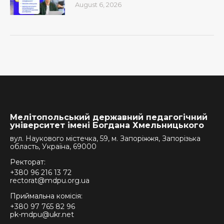
August 6, 2026
Мелітопольський державний педагогічний
університет імені Богдана Хмельницького
вул. Наукового містечка, 59, м. Запоріжжя, Запорізька
область, Україна, 69000
Ректорат:
+380 96 216 13 72
rectorat@mdpu.org.ua
Приймальна комісія:
+380 97 765 82 96
pk-mdpu@ukr.net