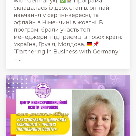
with Germany»).
Програма
складалась із двох етапів: он-лайн
навчання у серпні-вересні, та
офлайн в Німеччині в жовтні. В
програмі брали участь топ-
менеджери, підприємці з трьох країн:
Україна, Грузія, Молдова.
”Partnering in Business with Germany”
—…