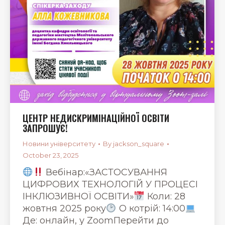
ЦЕНТР НЕДИСКРИМІНАЦІЙНОЇ ОСВІТИ
ЗАПРОШУЄ!
Новини університету
By
jackson_square
October 23, 2025
Вебінар:«ЗАСТОСУВАННЯ
ЦИФРОВИХ ТЕХНОЛОГІЙ У ПРОЦЕСІ
ІНКЛЮЗИВНОЇ ОСВІТИ»
Коли: 28
жовтня 2025 року
О котрій: 14:00
Де: онлайн, у ZoomПерейти до