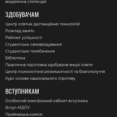
академічна стипендія
ЗДОБУВАЧАМ
Центр освітніх дистанційних технологій
Розклад занять
Рейтинг успішності
Студентське самоврядування
Студентське телебачення
Бібліотека
Практична підготовка здобувачів вищої освіти
Центр психологічної резильєнтності та благополуччя
Курс основи національного спротиву
ВСТУПНИКАМ
Особистий електронний кабінет вступника
Вступ МДПУ
Приймальна комісія