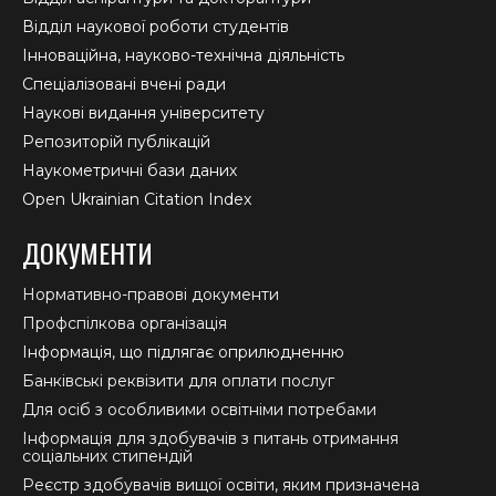
Відділ наукової роботи студентів
Інноваційна, науково-технічна діяльність
Спеціалізовані вчені ради
Наукові видання університету
Репозиторій публікацій
Наукометричні бази даних
Open Ukrainian Citation Index
ДОКУМЕНТИ
Нормативно-правові документи
Профспілкова організація
Інформація, що підлягає оприлюдненню
Банківські реквізити для оплати послуг
Для осіб з особливими освітніми потребами
Інформація для здобувачів з питань отримання
соціальних стипендій
Реєстр здобувачів вищої освіти, яким призначена