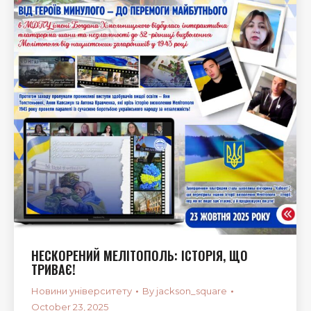
НЕСКОРЕНИЙ МЕЛІТОПОЛЬ: ІСТОРІЯ, ЩО
ТРИВАЄ!
Новини університету
By
jackson_square
October 23, 2025