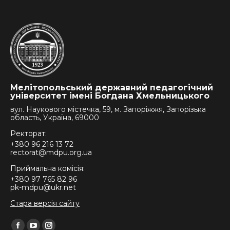
Мелітопольський державний педагогічний
університет імені Богдана Хмельницького
вул. Наукового містечка, 59, м. Запоріжжя, Запорізька
область, Україна, 69000
Ректорат:
+380 96 216 13 72
rectorat@mdpu.org.ua
Приймальна комісія:
+380 97 765 82 96
pk-mdpu@ukr.net
Стара версія сайту
Find us on: