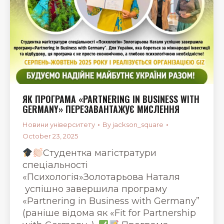
ЯК ПРОГРАМА «PARTNERING IN BUSINESS WITH
GERMANY» ПЕРЕЗАВАНТАЖУЄ МИСЛЕННЯ
Новини університету
By
jackson_square
October 23, 2025
Студентка магістратури
спеціальності
«Психологія»Золотарьова Наталя
успішно завершила програму
«Partnering in Business with Germany”
(раніше відома як «Fit for Partnership