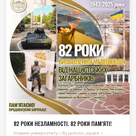
82 РОКИ НЕЗЛАМНОСТІ. 82 РОКИ ПАМ’ЯТІ!
Новини університету
By
jackson_square