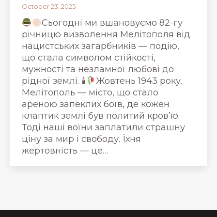
October 23, 2025
Сьогодні ми вшановуємо 82-гу
річницю визволення Мелітополя від
нацистських загарбників — подію,
що стала символом стійкості,
мужності та незламної любові до
рідної землі. 🕯
Жовтень 1943 року.
Мелітополь — місто, що стало
ареною запеклих боїв, де кожен
клаптик землі був политий кров’ю.
Тоді наші воїни заплатили страшну
ціну за мир і свободу. Їхня
жертовність — це…