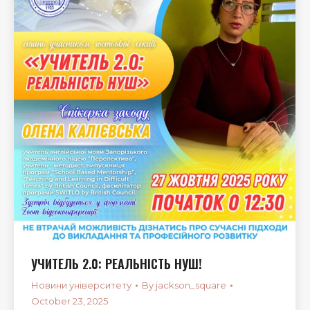
УЧИТЕЛЬ 2.0: РЕАЛЬНІСТЬ НУШ!
Новини університету
By
jackson_square
October 23, 2025