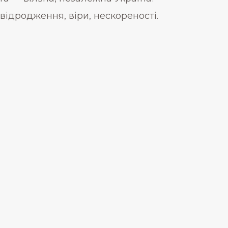
відродження, віри, нескореності.