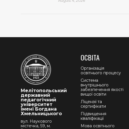
August 4, 2026
ОСВІТА
Організація
освітнього процесу
Система
внутрішнього
забезпечення якості
Мелітопольський
вищої освіти
державний
педагогічний
Ліцензії та
університет
сертифікати
імені Богдана
Хмельницького
Підвищення
кваліфікації
вул. Наукового
містечка, 59, м.
Мова освітнього