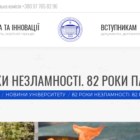
ьна комісія +380 97 765 82 96
 ТА ІННОВАЦІЇ
ВСТУПНИКАМ
ть, освітній процес
документи, допомог
КИ НЕЗЛАМНОСТІ. 82 РОКИ ПА
 here:
НОВИНИ УНІВЕРСИТЕТУ
82 РОКИ НЕЗЛАМНОСТІ. 82