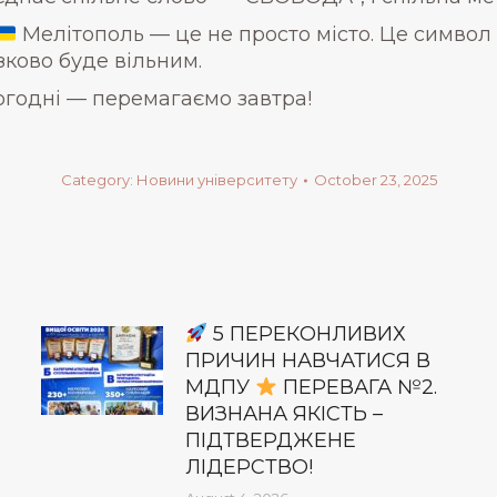
Мелітополь — це не просто місто. Це символ 
язково буде вільним.
годні — перемагаємо завтра!
Category:
Новини університету
October 23, 2025
5 ПЕРЕКОНЛИВИХ
ПРИЧИН НАВЧАТИСЯ В
МДПУ
ПЕРЕВАГА №2.
ВИЗНАНА ЯКІСТЬ –
ПІДТВЕРДЖЕНЕ
ЛІДЕРСТВО!