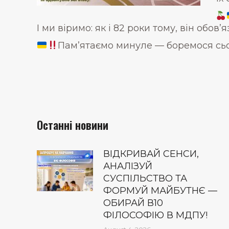
І ми віримо: як і 82 роки тому, він обов’
Пам’ятаємо минуле — боремося сьо
Останні новини
ВІДКРИВАЙ СЕНСИ,
АНАЛІЗУЙ
СУСПІЛЬСТВО ТА
ФОРМУЙ МАЙБУТНЄ —
ОБИРАЙ В10
ФІЛОСОФІЮ В МДПУ!