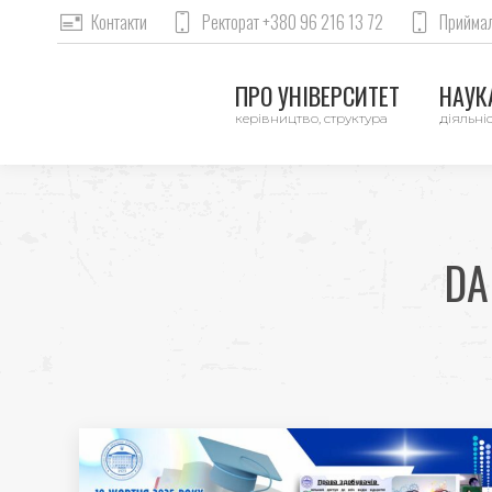
Контакти
Ректорат +380 96 216 13 72
Приймал
ПРО УНІВЕРСИТЕТ
НАУКА
керівництво, структура
діяльніс
DA