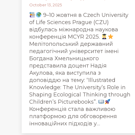
October 13, 2025
9–10 жовтня в Czech University
of Life Sciences Prague (CZU)
відбулась міжнародна наукова
конференція MCYR 2025.
Мелітопольський державний
педагогічний університет імені
Богдана Хмельницького
представила доцент Надія
Акулова, яка виступила з
доповіддю на тему: “Illustrated
Knowledge: The University’s Role in
Shaping Ecological Thinking through
Children’s Picturebooks”.
Конференція стала важливою
платформою для обговорення
інноваційних підходів у…