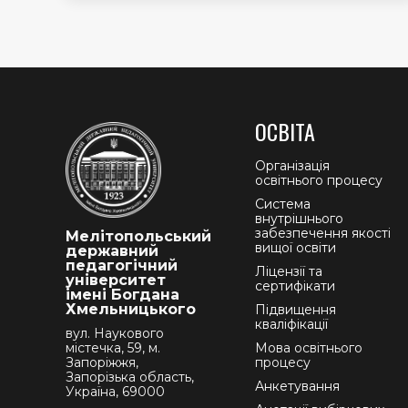
ОСВІТА
Організація
освітнього процесу
Система
внутрішнього
забезпечення якості
Мелітопольський
вищої освіти
державний
педагогічний
Ліцензії та
університет
сертифікати
імені Богдана
Хмельницького
Підвищення
кваліфікації
вул. Наукового
містечка, 59, м.
Мова освітнього
Запоріжжя,
процесу
Запорізька область,
Анкетування
Україна, 69000