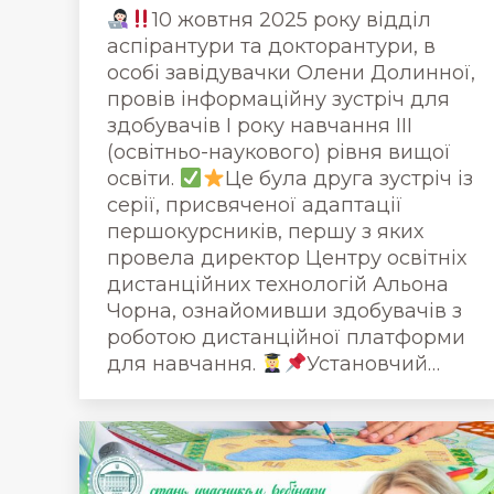
10 жовтня 2025 року відділ
аспірантури та докторантури, в
особі завідувачки Олени Долинної,
провів інформаційну зустріч для
здобувачів І року навчання ІІІ
(освітньо-наукового) рівня вищої
освіти.
Це була друга зустріч із
серії, присвяченої адаптації
першокурсників, першу з яких
провела директор Центру освітніх
дистанційних технологій Альона
Чорна, ознайомивши здобувачів з
роботою дистанційної платформи
для навчання.
Установчий…