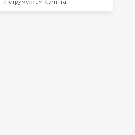
інструментом Kami та…