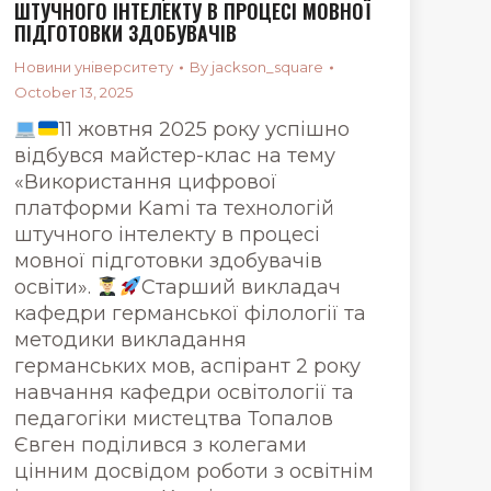
ШТУЧНОГО ІНТЕЛЕКТУ В ПРОЦЕСІ МОВНОЇ
ПІДГОТОВКИ ЗДОБУВАЧІВ
Новини університету
By
jackson_square
October 13, 2025
11 жовтня 2025 року успішно
відбувся майстер-клас на тему
«Використання цифрової
платформи Kami та технологій
штучного інтелекту в процесі
мовної підготовки здобувачів
освіти».
Старший викладач
кафедри германської філології та
методики викладання
германських мов, аспірант 2 року
навчання кафедри освітології та
педагогіки мистецтва Топалов
Євген поділився з колегами
цінним досвідом роботи з освітнім