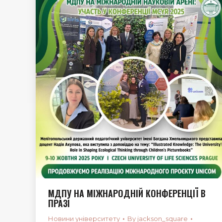
МДПУ НА МІЖНАРОДНІЙ КОНФЕРЕНЦІЇ В
ПРАЗІ
Новини університету
By
jackson_square