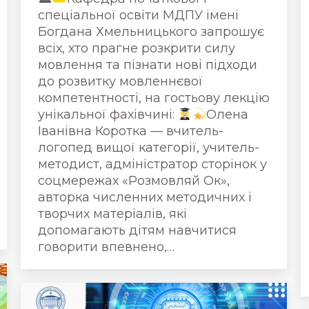
спеціальної освіти МДПУ імені
Богдана Хмельницького запрошує
всіх, хто прагне розкрити силу
мовлення та пізнати нові підходи
до розвитку мовленнєвої
компетентності, на гостьову лекцію
унікальної фахівчині:
Олена
Іванівна Коротка — вчитель-
логопед вищої категорії, учитель-
методист, адміністратор сторінок у
соцмережах «Розмовляй Ок»,
авторка численних методичних і
творчих матеріалів, які
допомагають дітям навчитися
говорити впевнено,…