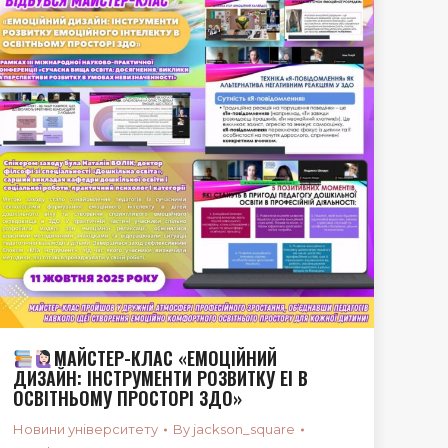
МАЙСТЕР-КЛАС «ЕМОЦІЙНИЙ
ДИЗАЙН: ІНСТРУМЕНТИ РОЗВИТКУ ЕІ В
ОСВІТНЬОМУ ПРОСТОРІ ЗДО»
Новини університету
By
jackson_square