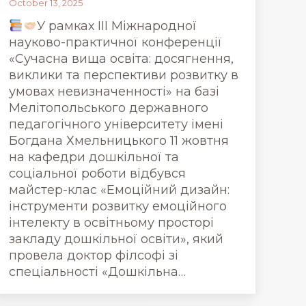
October 13, 2025
У рамках ІІІ Міжнародної
науково-практичної конференції
«Сучасна вища освіта: досягнення,
виклики та перспективи розвитку в
умовах невизначенності» на базі
Мелітопольського державного
педагогічного університету імені
Богдана Хмельницького 11 жовтня
на кафедри дошкільної та
соціальної роботи відбувся
майстер-клас «Емоційний дизайн:
інструменти розвитку емоційного
інтелекту в освітньому просторі
закладу дошкільної освіти», який
провела доктор філсофі зі
спеціальності «Дошкільна…