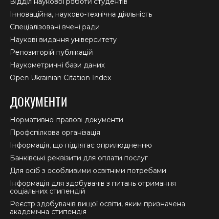
Відділ наукової роботи студентів
Інноваційна, науково-технічна діяльність
Спеціалізовані вчені ради
Наукові видання університету
Репозиторій публікацій
Наукометричні бази даних
Open Ukrainian Citation Index
ДОКУМЕНТИ
Нормативно-правові документи
Профспілкова організація
Інформація, що підлягає оприлюдненню
Банківські реквізити для оплати послуг
Для осіб з особливими освітніми потребами
Інформація для здобувачів з питань отримання
соціальних стипендій
Реєстр здобувачів вищої освіти, яким призначена
академічна стипендія