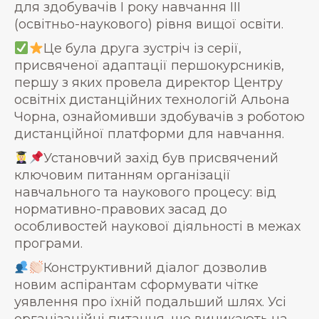
для здобувачів І року навчання ІІІ
(освітньо-наукового) рівня вищої освіти.
Це була друга зустріч із серії,
присвяченої адаптації першокурсників,
першу з яких провела директор Центру
освітніх дистанційних технологій Альона
Чорна, ознайомивши здобувачів з роботою
дистанційної платформи для навчання.
Установчий захід був присвячений
ключовим питанням організації
навчального та наукового процесу: від
нормативно-правових засад до
особливостей наукової діяльності в межах
програми.
Конструктивний діалог дозволив
новим аспірантам сформувати чітке
уявлення про їхній подальший шлях. Усі