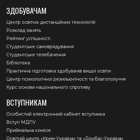
ЗДОБУВАЧАМ
Центр освітніх дистанційних технологій
Розклад занять
Рейтинг успішності
Студентське самоврядування
Студентське телебачення
Бібліотека
Практична підготовка здобувачів вищої освіти
Центр психологічної резильєнтності та благополуччя
Курс основи національного спротиву
ВСТУПНИКАМ
Особистий електронний кабінет вступника
Вступ МДПУ
Приймальна комісія
Освітній центр «Крим-Україна» та «Донбас-Україна»