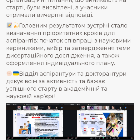
організаційні питання, що виникають на
старті, були висвітлені, а учасники
отримали вичерпні відповіді.
Головним результатом зустрічі стало
визначення пріоритетних кроків для
аспірантів: початок співпраці з науковими
керівниками, вибір та затвердження теми
дисертаційного дослідження, а також
оформлення індивідуального плану.
Відділ аспірантури та докторантури
дякує всім за активність та бажає
успішного старту в академічній та
науковій кар’єрі!