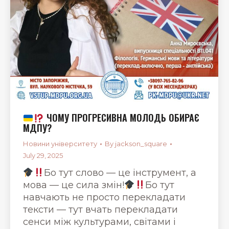
ЧОМУ ПРОГРЕСИВНА МОЛОДЬ ОБИРАЄ
МДПУ?
Новини університету
By
jackson_square
July 29, 2025
Бо тут слово — це інструмент, а
мова — це сила змін!
Бо тут
навчають не просто перекладати
тексти — тут вчать перекладати
сенси між культурами, світами і