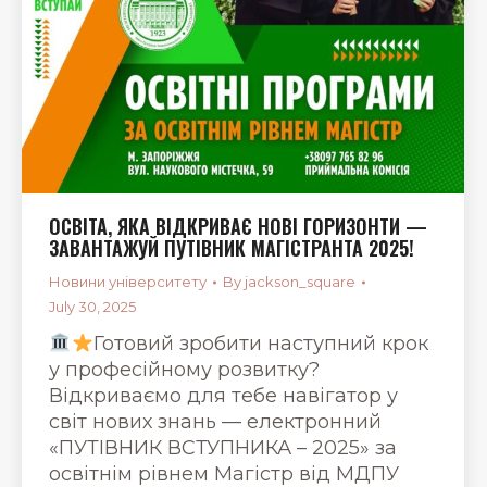
ОСВІТА, ЯКА ВІДКРИВАЄ НОВІ ГОРИЗОНТИ —
ЗАВАНТАЖУЙ ПУТІВНИК МАГІСТРАНТА 2025!
Новини університету
By
jackson_square
July 30, 2025
Готовий зробити наступний крок
у професійному розвитку?
Відкриваємо для тебе навігатор у
світ нових знань — електронний
«ПУТІВНИК ВСТУПНИКА – 2025» за
освітнім рівнем Магістр від МДПУ