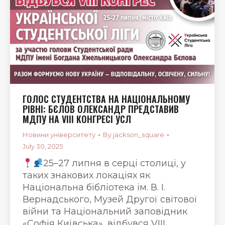
ГОЛОС СТУДЕНТСТВА НА НАЦІОНАЛЬНОМУ
РІВНІ: БЄЛОВ ОЛЕКСАНДР ПРЕДСТАВИВ
МДПУ НА VIII КОНГРЕСІ УСЛ
Новини університету
By
jackson_square
July 30, 2025
25–27 липня в серці столиці, у
таких знакових локаціях як
Національна бібліотека ім. В. І.
Вернадського, Музей Другої світової
війни та Національний заповідник
«Софія Київська», відбувся VIII