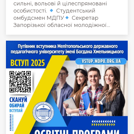
сильні, вольові й цілеспрямовані
особистості.
Студентський
омбудсмен МДПУ
Секретар
Запорізької обласної молодіжної…