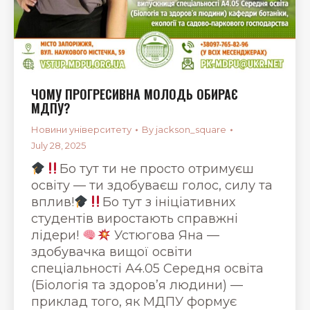
ЧОМУ ПРОГРЕСИВНА МОЛОДЬ ОБИРАЄ
МДПУ?
Новини університету
By
jackson_square
July 28, 2025
Бо тут ти не просто отримуєш
освіту — ти здобуваєш голос, силу та
вплив!
Бо тут з ініціативних
студентів виростають справжні
лідери!
Устюгова Яна —
здобувачка вищої освіти
спеціальності А4.05 Середня освіта
(Біологія та здоров’я людини) —
приклад того, як МДПУ формує