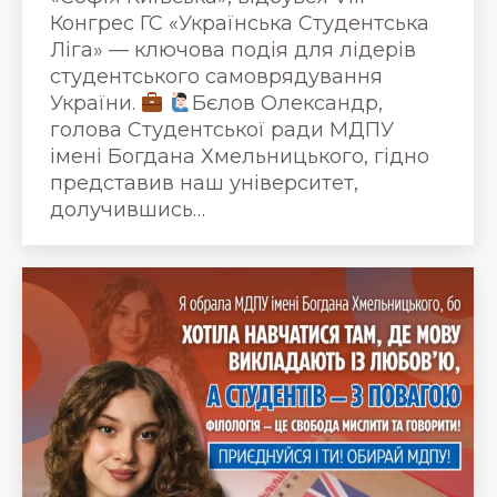
Конгрес ГС «Українська Студентська
Ліга» — ключова подія для лідерів
студентського самоврядування
України.
Бєлов Олександр,
голова Студентської ради МДПУ
імені Богдана Хмельницького, гідно
представив наш університет,
долучившись…