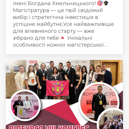
імені Богдана Хмельницького!
Магістратура — це твій свідомий
вибір і стратегічна інвестиція в
успішне майбутнє.Усе найважливіше
для впевненого старту — вже
зібрано для тебе:
Унікальні
особливості кожної магістерської…