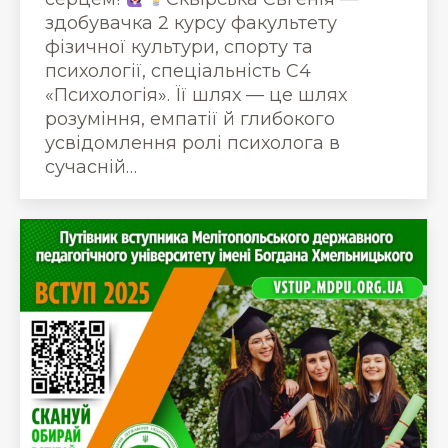
здобувачка 2 курсу факультету
фізичної культури, спорту та
психології, спеціальність С4
«Психологія». Її шлях — це шлях
розуміння, емпатії й глибокого
усвідомлення ролі психолога в
сучасній…