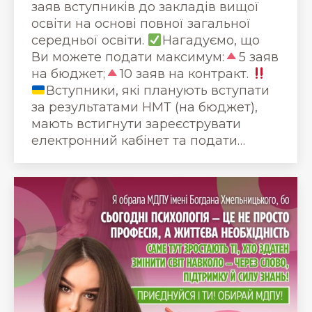
заяв вступників до закладів вищої
освіти на основі повної загальної
середньої освіти.
Нагадуємо, що
Ви можете подати максимум:
5 заяв
на бюджет;
10 заяв на контракт.
Вступники, які планують вступати
за результатами НМТ (на бюджет),
мають встигнути зареєструвати
електронний кабінет та подати…