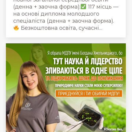
(денна + заочна форма);
117 місць —
на основі диплома молодшого
спеціаліста (денна + заочна форма).
Безкоштовна освіта, сучасні…