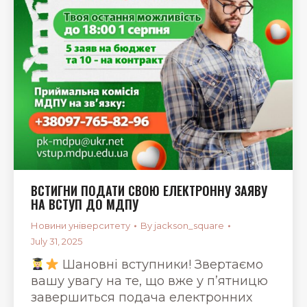
ВСТИГНИ ПОДАТИ СВОЮ ЕЛЕКТРОННУ ЗАЯВУ
НА ВСТУП ДО МДПУ
Новини університету
By
jackson_square
July 31, 2025
Шановні вступники! Звертаємо
вашу увагу на те, що вже у п’ятницю
завершиться подача електронних