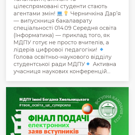
цілеспрямовані студенти стають
агентами змін!
Черничкіна Дарʼя
— випускниця бакалаврату
спеціальності 014.09 Середня освіта
(Інформатика) — приклад того, як
МДПУ готує не просто вчителів, а
лідерів цифрової педагогіки!
Голова освітньо-наукового відділу
студентської ради МДПУ
Активна
учасниця наукових конференцій…