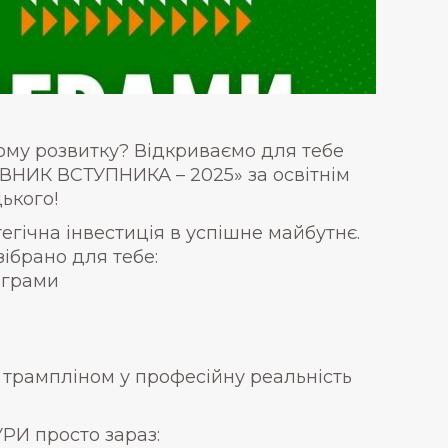
ому розвитку? Відкриваємо для тебе
ІВНИК ВСТУПНИКА – 2025» за освітнім
ького!
тегічна інвестиція в успішне майбутнє.
ібрано для тебе:
ограми
 трампліном у професійну реальність
И просто зараз: