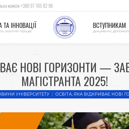
ьна комісія +380 97 765 82 96
 ТА ІННОВАЦІЇ
ВСТУПНИКАМ
ть, освітній процес
документи, допомог
ИВАЄ НОВІ ГОРИЗОНТИ — З
МАГІСТРАНТА 2025!
:
ОВИНИ УНІВЕРСИТЕТУ
ОСВІТА, ЯКА ВІДКРИВАЄ НОВІ 