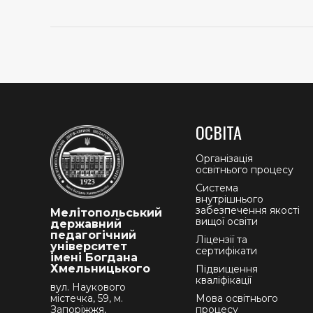
ОСВІТА
Організація
освітнього процесу
Система
внутрішнього
забезпечення якості
Мелітопольський
вищої освіти
державний
педагогічний
Ліцензії та
університет
сертифікати
імені Богдана
Хмельницького
Підвищення
кваліфікації
вул. Наукового
містечка, 59, м.
Мова освітнього
Запоріжжя,
процесу