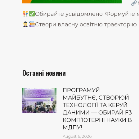
Обирайте усвідомлено. Формуйте м
Створи власну освітню траєкторію 
Останні новини
ПРОГРАМУЙ
МАЙБУТНЄ, СТВОРЮЙ
ТЕХНОЛОГІЇ ТА КЕРУЙ
ДАНИМИ — ОБИРАЙ F3
КОМП’ЮТЕРНІ НАУКИ В
МДПУ!
August 6, 2026