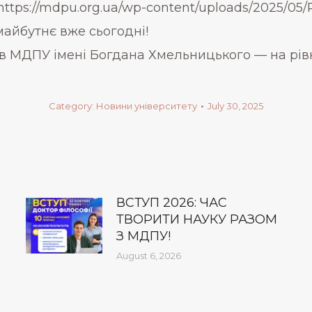
https://mdpu.org.ua/wp-content/uploads/2025/05
айбутнє вже сьогодні!
в МДПУ імені Богдана Хмельницького — на рівн
Category:
Новини університету
July 30, 2025
ВСТУП 2026: ЧАС
ТВОРИТИ НАУКУ РАЗОМ
З МДПУ!
August 6, 2026