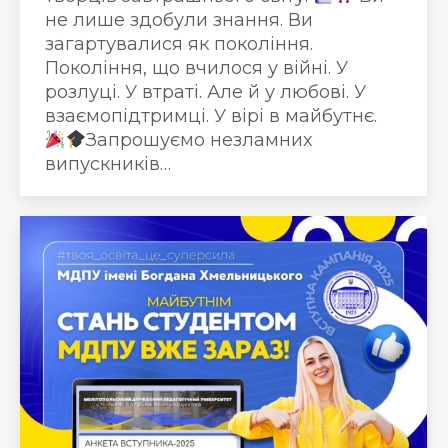
не лише здобули знання. Ви
загартувалися як покоління.
Покоління, що вчилося у війні. У
розлуці. У втраті. Але й у любові. У
взаємопідтримці. У вірі в майбутнє.
Запрошуємо незламних
випускників…