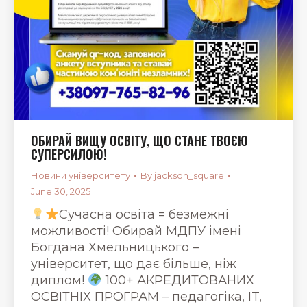
ОБИРАЙ ВИЩУ ОСВІТУ, ЩО СТАНЕ ТВОЄЮ
СУПЕРСИЛОЮ!
Новини університету
By
jackson_square
June 30, 2025
Сучасна освіта = безмежні
можливості! Обирай МДПУ імені
Богдана Хмельницького –
університет, що дає більше, ніж
диплом!
100+ АКРЕДИТОВАНИХ
ОСВІТНІХ ПРОГРАМ – педагогіка, IT,