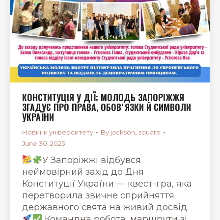
КОНСТИТУЦІЯ У ДІЇ: МОЛОДЬ ЗАПОРІЖЖЯ
ЗГАДУЄ ПРО ПРАВА, ОБОВʼЯЗКИ Й СИМВОЛИ
УКРАЇНИ
Новини університету
By
jackson_square
June 30, 2025
У Запоріжжі відбувся
неймовірний захід до Дня
Конституції України — квест-гра, яка
перетворила звичне сприйняття
державного свята на живий досвід.
Командна робота, маршрути зі