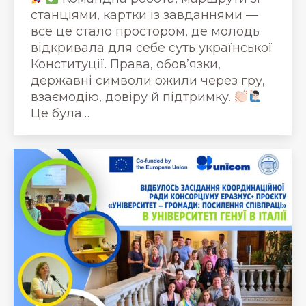
станціями, картки із завданнями —
все це стало простором, де молодь
відкривала для себе суть української
Конституції. Права, обов’язки,
державні символи ожили через гру,
взаємодію, довіру й підтримку.
Це була…