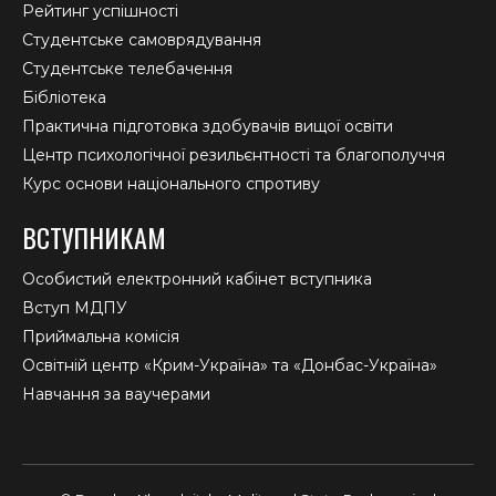
Рейтинг успішності
Студентське самоврядування
Студентське телебачення
Бібліотека
Практична підготовка здобувачів вищої освіти
Центр психологічної резильєнтності та благополуччя
Курс основи національного спротиву
ВСТУПНИКАМ
Особистий електронний кабінет вступника
Вступ МДПУ
Приймальна комісія
Освітній центр «Крим-Україна» та «Донбас-Україна»
Навчання за ваучерами