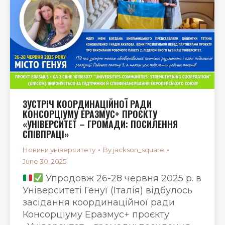
ЗУСТРІЧ КООРДИНАЦІЙНОЇ РАДИ
КОНСОРЦІУМУ ЕРАЗМУС+ ПРОЄКТУ
«УНІВЕРСИТЕТ – ГРОМАДИ: ПОСИЛЕННЯ
СПІВПРАЦІ»
Новини університету
By
jackson_square
June 30, 2025
Упродовж 26-28 червня 2025 р. в
Університеті Генуї (Італія) відбулось
засідання координаційної ради
Консорціуму Еразмус+ проєкту