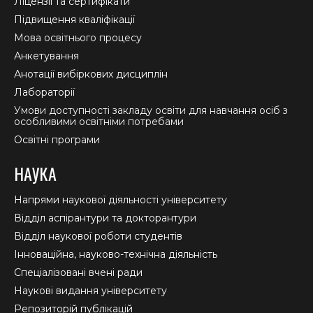
Ліцензії та сертифікати
Підвищення кваліфікації
Мова освітнього процесу
Анкетування
Анотації вибіркових дисциплін
Лабораторії
Умови доступності закладу освіти для навчання осіб з
особливими освітніми потребами
Освітні програми
НАУКА
Напрями наукової діяльності університету
Відділ аспірантури та докторантури
Відділ наукової роботи студентів
Інноваційна, науково-технічна діяльність
Спеціалізовані вчені ради
Наукові видання університету
Репозиторій публікацій