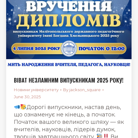
ВІВАТ НЕЗЛАМНИМ ВИПУСКНИКАМ 2025 РОКУ!
Новини університету
By
jackson_square
June 30, 2025
Дорогі випускники, настав день,
що ознаменує не кінець, а початок.
Початок вашого великого шляху — як
вчителів, науковців, лідерів думок,
творців завтрашнього світу.
Ви