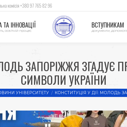
ьна комісія +380 97 765 82 96
 ТА ІННОВАЦІЇ
ВСТУПНИКАМ
ть, освітній процес
документи, допомог
ОЛОДЬ ЗАПОРІЖЖЯ ЗГАДУЄ П
СИМВОЛИ УКРАЇНИ
:
ОВИНИ УНІВЕРСИТЕТУ
КОНСТИТУЦІЯ У ДІЇ: МОЛОДЬ 