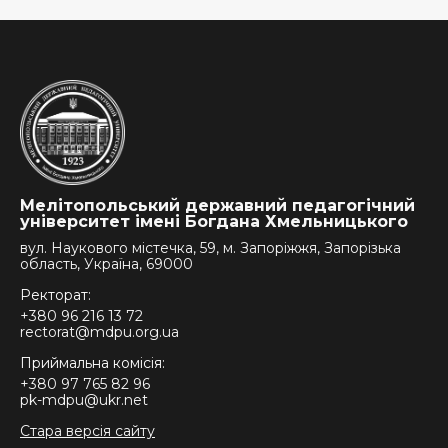
Мелітопольський державний педагогічний
університет імені Богдана Хмельницького
вул. Наукового містечка, 59, м. Запоріжжя, Запорізька
область, Україна, 69000
Ректорат:
+380 96 216 13 72
rectorat@mdpu.org.ua
Приймальна комісія:
+380 97 765 82 96
pk-mdpu@ukr.net
Стара версія сайту