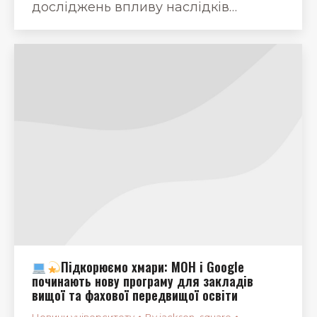
досліджень впливу наслідків…
Підкорюємо хмари: МОН і Google
починають нову програму для закладів
вищої та фахової передвищої освіти
Новини університету
By
jackson_square