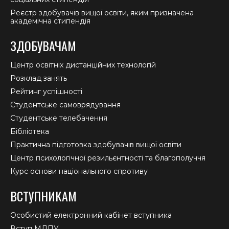
Реєстр здобувачів вищої освіти, яким призначена
академічна стипендія
ЗДОБУВАЧАМ
Центр освітніх дистанційних технологій
Розклад занять
Рейтинг успішності
Студентське самоврядування
Студентське телебачення
Бібліотека
Практична підготовка здобувачів вищої освіти
Центр психологічної резильєнтності та благополуччя
Курс основи національного спротиву
ВСТУПНИКАМ
Особистий електронний кабінет вступника
Вступ МДПУ