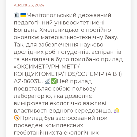
August 23, 2024
Мелітопольський державний
педагогічний університет імені
Богдана Хмельницького постійно
оновлює матеріально-технічну базу.
Так, для забезпечення науково-
дослідних робіт студентів, аспірантів
та викладачів було придбано прилад
«ОКСИМЕТР/РН-МЕТР/
КОНДУКТОМЕТР/TDS/СОЛЕМІР (4 В 1)
AZ-86031».
Цей прилад
представляє собою польову
лабораторію, яка дозволяє
вимірювати екологічно важливі
властивості водного середовища.
Прилад був застосований при
проведені комплексних
геоботанічних та екологічних