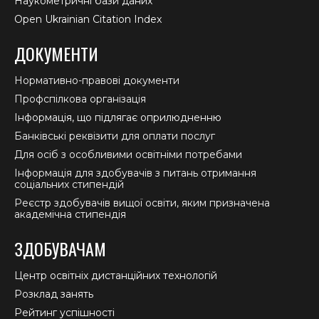
Наукометричні бази даних
Open Ukrainian Citation Index
ДОКУМЕНТИ
Нормативно-правові документи
Профспілкова організація
Інформація, що підлягає оприлюдненню
Банківські реквізити для оплати послуг
Для осіб з особливими освітніми потребами
Інформація для здобувачів з питань отримання
соціальних стипендій
Реєстр здобувачів вищої освіти, яким призначена
академічна стипендія
ЗДОБУВАЧАМ
Центр освітніх дистанційних технологій
Розклад занять
Рейтинг успішності