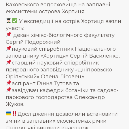
Каховського водосховища на заплавні
екосистеми острова Хортиця.
У експедиції на острів Хортиця взяли
участь:
декан хіміко-біологічного факультету
Сергій Подорожний,
науковий співробітник Національного
заповіднику «Хортиця» Сергій Василенко,
старший науковий співробітник
природного заповіднику «Дніпровьско-
Орільський» Олена Лісовець,
аспірант Ганна Тутова та
завідувач кафедри ботаніки та садово-
паркового господарства Олександр
Жуков.
Дослідження дозволили встановити
зміни в заплавних екосистемах річки
Дніпро, які виникли внаслідок