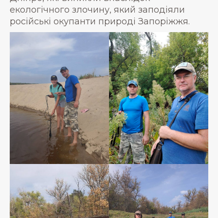
екологічного злочину, який заподіяли
російські окупанти природі Запоріжжя.