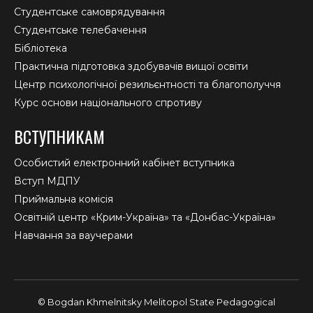
Студентське самоврядування
Студентське телебачення
Бібліотека
Практична підготовка здобувачів вищої освіти
Центр психологічної резильєнтності та благополуччя
Курс основи національного спротиву
ВСТУПНИКАМ
Особистий електронний кабінет вступника
Вступ МДПУ
Приймальна комісія
Освітній центр «Крим-Україна» та «Донбас-Україна»
Навчання за ваучерами
© Bogdan Khmelnitsky Melitopol State Pedagogical