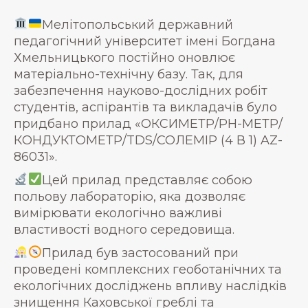
Мелітопольський державний
педагогічний університет імені Богдана
Хмельницького постійно оновлює
матеріально-технічну базу. Так, для
забезпечення науково-дослідних робіт
студентів, аспірантів та викладачів було
придбано прилад «ОКСИМЕТР/РН-МЕТР/
КОНДУКТОМЕТР/TDS/СОЛЕМІР (4 В 1) AZ-
86031».
Цей прилад представляє собою
польову лабораторію, яка дозволяє
вимірювати екологічно важливі
властивості водного середовища.
Прилад був застосований при
проведені комплексних геоботанічних та
екологічних досліджень впливу наслідків
знищення Каховської греблі та