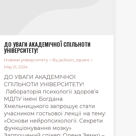
ДО УВАГИ АКАДЕМІЧНОЇ СПІЛЬНОТИ
УНІВЕРСИТЕТУ!
Новини університету
By
jackson_square
May 21, 2024
ДО УВАГИ АКАДЕМІЧНОЇ
СПІЛЬНОТИ УНІВЕРСИТЕТУ!
Лабораторія психології здоровʼя
МДПУ імені Богдана
Хмельницького запрошує стати
учасником гостьової лекції на тему:
«Основи нейропсихології. Секрети
функціонування мозку»
Запрошений спікер: Олена Земко –