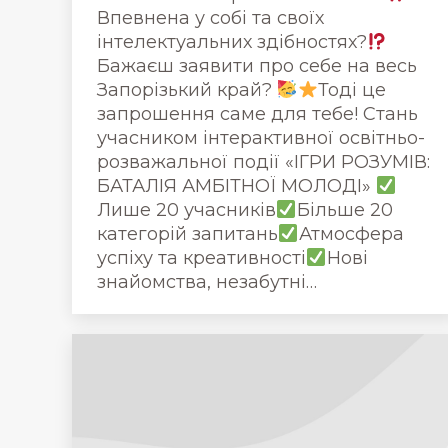
Впевнена у собі та своїх
інтелектуальних здібностях?
Бажаєш заявити про себе на весь
Запорізький край?
Тоді це
запрошення саме для тебе! Стань
учасником інтерактивної освітньо-
розважальної події «ІГРИ РОЗУМІВ:
БАТАЛІЯ АМБІТНОЇ МОЛОДІ»
Лише 20 учасників
Більше 20
категорій запитань
Атмосфера
успіху та креативності
Нові
знайомства, незабутні…