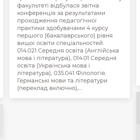
факультеті відбулася звітна
конференція за результатами
проходження педагогічної
практики здобувачами 4 курсу
першого (бакалаврського) рівня
вищої освіти спеціальностей:
014.021 Середня освіта (Англійська
мова і література), 014.01 Середня
освіта (Українська мова і
література), 035.041 Філологія.
Германські мови та літератури
(переклад включно),…