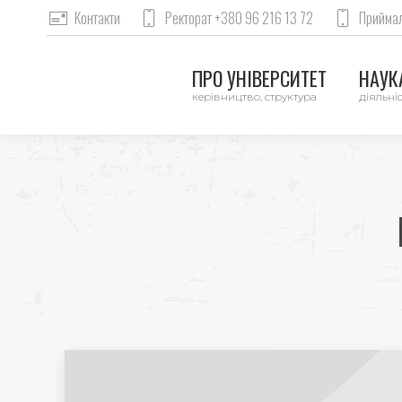
Контакти
Ректорат +380 96 216 13 72
Приймал
ПРО УНІВЕРСИТЕТ
НАУКА
керівництво, структура
діяльніс