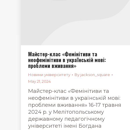
Майстер-клас «Фемінітиви та
неофемінітиви в українській мові:
проблеми вживання»
Новини університету
By
jackson_square
May 21, 2024
Майстер-клас «Фемінітиви та
неофемінітиви в українській мові:
проблеми вживання» 16-17 травня
2024 р. у Мелітопольському
державному педагогічному
університеті імені Богдана