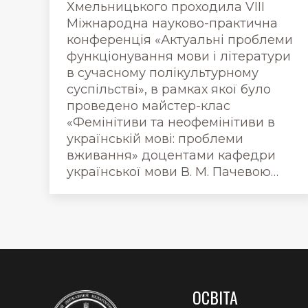
Хмельницького проходила VІІІ
Міжнародна науково-практична
конференція «Актуальні проблеми
функціонування мови і літератури
в сучасному полікультурному
суспільстві», в рамках якої було
проведено майстер-клас
«Фемінітиви та неофемінітиви в
українській мові: проблеми
вживання» доцентами кафедри
української мови В. М. Пачевою…
ОСВІТА