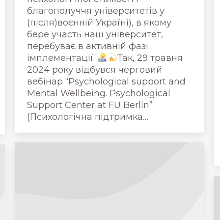
благополуччя університетів у
(після)воєнній Україні), в якому
бере участь наш університет,
перебуває в активній фазі
імплементації.
Так, 29 травня
2024 року відбувся черговий
вебінар “Psychological support and
Mental Wellbeing. Psychological
Support Center at FU Berlin”
(Психологічна підтримка…