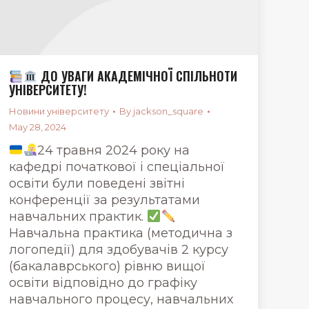
ДО УВАГИ АКАДЕМІЧНОЇ СПІЛЬНОТИ
УНІВЕРСИТЕТУ!
Новини університету
By
jackson_square
May 28, 2024
24 травня 2024 року на
кафедрі початкової і спеціальної
освіти були поведені звітні
конференції за результатами
навчальних практик.
Навчальна практика (методична з
логопедії) для здобувачів 2 курсу
(бакалаврського) рівню вищої
освіти відповідно до графіку
навчального процесу, навчальних