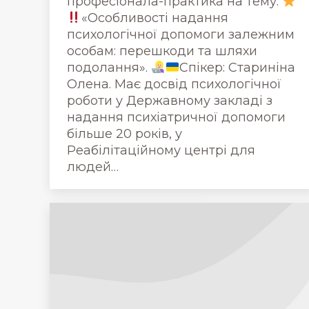
професіонала-практика на тему:
«Особливості надання
психологічної допомоги залежним
особам: перешкоди та шляхи
подолання».
Спікер: Стариніна
Олена. Має досвід психологічної
роботи у Державному закладі з
надання психіатричної допомоги
більше 20 років, у
Реабілітаційному центрі для
людей…