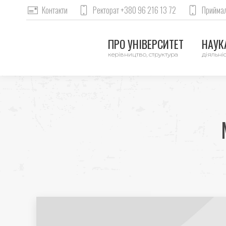
Контакти
Ректорат +380 96 216 13 72
Приймал
ПРО УНІВЕРСИТЕТ
НАУКА
керівництво, структура
діяльніс