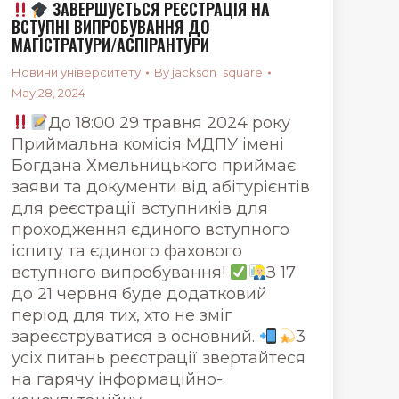
ЗАВЕРШУЄТЬСЯ РЕЄСТРАЦІЯ НА
ВСТУПНІ ВИПРОБУВАННЯ ДО
МАГІСТРАТУРИ/АСПІРАНТУРИ
Новини університету
By
jackson_square
May 28, 2024
До 18:00 29 травня 2024 року
Приймальна комісія МДПУ імені
Богдана Хмельницького приймає
заяви та документи від абітурієнтів
для реєстрації вступників для
проходження єдиного вступного
іспиту та єдиного фахового
вступного випробування!
З 17
до 21 червня буде додатковий
період для тих, хто не зміг
зареєструватися в основний.
3
усіх питань реєстрації звертайтеся
на гарячу інформаційно-