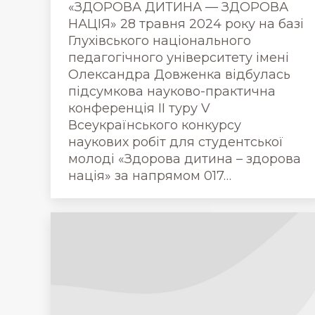
«ЗДОРОВА ДИТИНА — ЗДОРОВА
НАЦІЯ» 28 травня 2024 року на базі
Глухівського національного
педагогічного університету імені
Олександра Довженка відбулась
підсумкова науково-практична
конференція ІІ туру V
Всеукраїнського конкурсу
наукових робіт для студентської
молоді «Здорова дитина – здорова
нація» за напрямом 017…