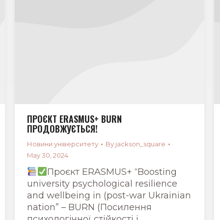
ПРОЄКТ ERASMUS+ BURN
ПРОДОВЖУЄТЬСЯ!
Новини університету
By
jackson_square
May 30, 2024
Проєкт ERASMUS+ “Boosting
university psychological resilience
and wellbeing in (post-war Ukrainian
nation” – BURN (Посилення
психологічної стійкості і