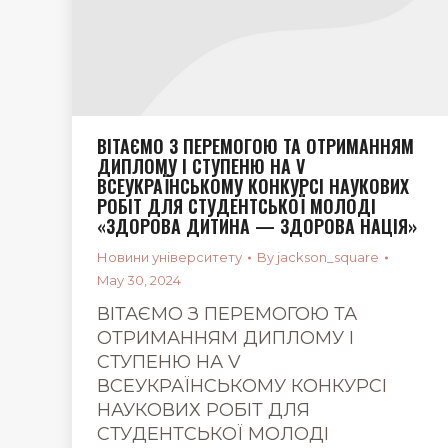
ВІТАЄМО З ПЕРЕМОГОЮ ТА ОТРИМАННЯМ
ДИПЛОМУ І СТУПЕНЮ НА V
ВСЕУКРАЇНСЬКОМУ КОНКУРСІ НАУКОВИХ
РОБІТ ДЛЯ СТУДЕНТСЬКОЇ МОЛОДІ
«ЗДОРОВА ДИТИНА — ЗДОРОВА НАЦІЯ»
Новини університету
By
jackson_square
May 30, 2024
ВІТАЄМО З ПЕРЕМОГОЮ ТА
ОТРИМАННЯМ ДИПЛОМУ І
СТУПЕНЮ НА V
ВСЕУКРАЇНСЬКОМУ КОНКУРСІ
НАУКОВИХ РОБІТ ДЛЯ
СТУДЕНТСЬКОЇ МОЛОДІ