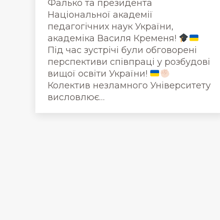
Фалько та президента
Національної академії
педагогічних наук України,
академіка Василя Кременя!
Під час зустрічі були обговорені
перспективи співпраці у розбудові
вищої освіти України!
Колектив незламного Університету
висловлює…