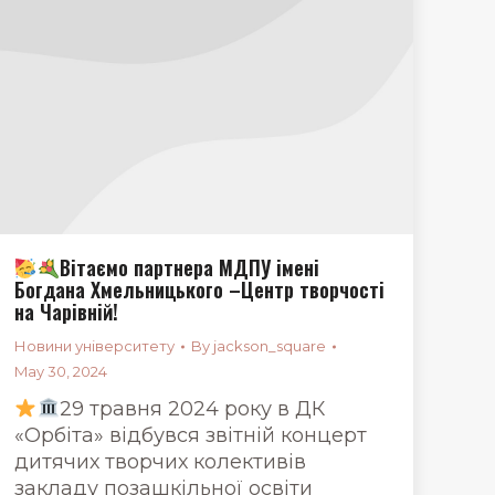
Вітаємо партнера МДПУ імені
Богдана Хмельницького –Центр творчості
на Чарівній!
Новини університету
By
jackson_square
May 30, 2024
29 травня 2024 року в ДК
«Орбіта» відбувся звітній концерт
дитячих творчих колективів
закладу позашкільної освіти