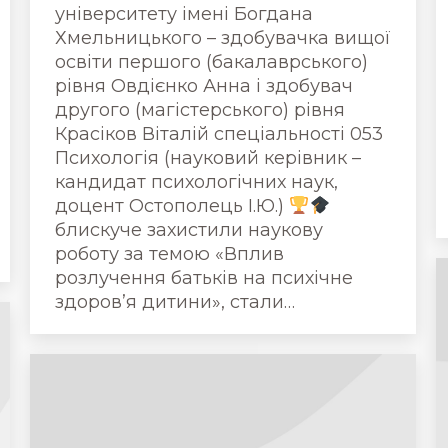
університету імені Богдана
Хмельницького – здобувачка вищої
освіти першого (бакалаврського)
рівня Овдієнко Анна і здобувач
другого (магістерського) рівня
Красіков Віталій спеціальності 053
Психологія (науковий керівник –
кандидат психологічних наук,
доцент Остополець І.Ю.)
блискуче захистили наукову
роботу за темою «Вплив
розлучення батьків на психічне
здоров’я дитини», стали…