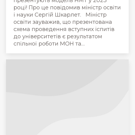
презентують модель НМТ у 2023
році! Про це повідомив міністр освіти
і науки Сергій Шкарлет. Міністр
освіти зауважив, що презентована
схема проведення вступних іспитів
до університетів є результатом
спільної роботи МОН та…