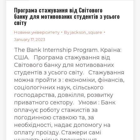
Програма стажування від Світового
банку для мотивованих студентів з усього
світу
Новини університету
By
jackson_square
January 17, 2023
The Bank Internship Program. Країна:
США. Програма стажування від
Світового банку для мотивованих
студентів з усього світу. Стажування
можна пройти з : економіки, фінансів,
соціологічних наук, сільського
господарства, довкілля, розвитку
приватного сектору. Умови : Банк
оплачує роботу стажистів за
погодинною ставкою та, за
необхідності, надає допомогу на
оплату проїзду. Стажери самі
шукають місце проживання.…