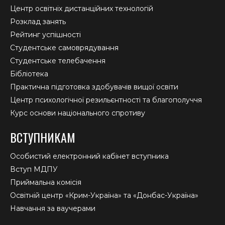
Центр освітніх дистанційних технологій
Розклад занять
Рейтинг успішності
Студентське самоврядування
Студентське телебачення
Бібліотека
Практична підготовка здобувачів вищої освіти
Центр психологічної резильєнтності та благополуччя
Курс основи національного спротиву
ВСТУПНИКАМ
Особистий електронний кабінет вступника
Вступ МДПУ
Приймальна комісія
Освітній центр «Крим-Україна» та «Донбас-Україна»
Навчання за ваучерами