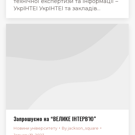
технічної експертизи та інформації –
УкрІНТЕІ УкрІНТЕІ та закладів…
Запрошуємо на “ВЕЛИКЕ ІНТЕРВ’Ю”
Новини університету
By
jackson_square
January 19, 2023