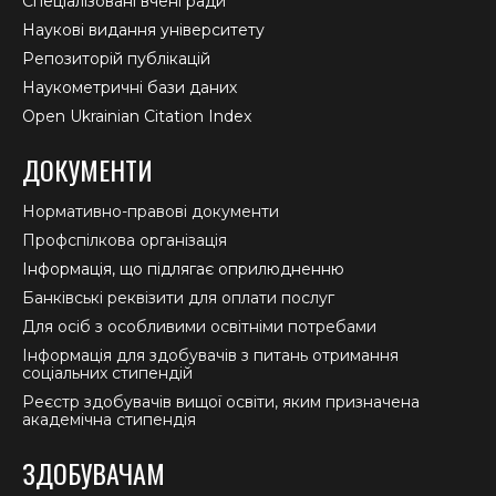
Спеціалізовані вчені ради
Наукові видання університету
Репозиторій публікацій
Наукометричні бази даних
Open Ukrainian Citation Index
ДОКУМЕНТИ
Нормативно-правові документи
Профспілкова організація
Інформація, що підлягає оприлюдненню
Банківські реквізити для оплати послуг
Для осіб з особливими освітніми потребами
Інформація для здобувачів з питань отримання
соціальних стипендій
Реєстр здобувачів вищої освіти, яким призначена
академічна стипендія
ЗДОБУВАЧАМ