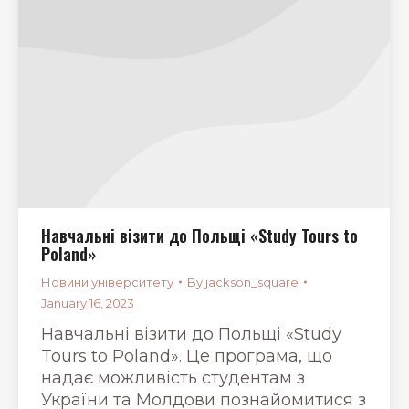
Навчальні візити до Польщі «Study Tours to
Poland»
Новини університету
By
jackson_square
January 16, 2023
Навчальні візити до Польщі «Study
Tours to Poland». Це програма, що
надає можливість студентам з
України та Молдови познайомитися з