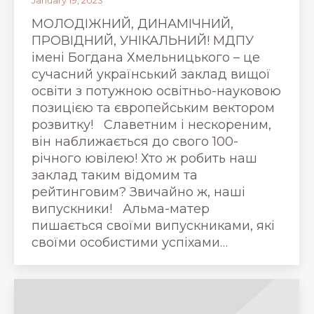
МОЛОДІЖНИЙ, ДИНАМІЧНИЙ,
ПРОВІДНИЙ, УНІКАЛЬНИЙ! МДПУ
імені Богдана Хмельницького – це
сучасний український заклад вищої
освіти з потужною освітньо-науковою
позицією та європейським вектором
розвитку! Славетним і нескореним,
він наближається до свого 100-
річного ювілею! Хто ж робить наш
заклад таким відомим та
рейтинговим? Звичайно ж, наші
випускники! Альма-матер
пишається своїми випускниками, які
своїми особистими успіхами…