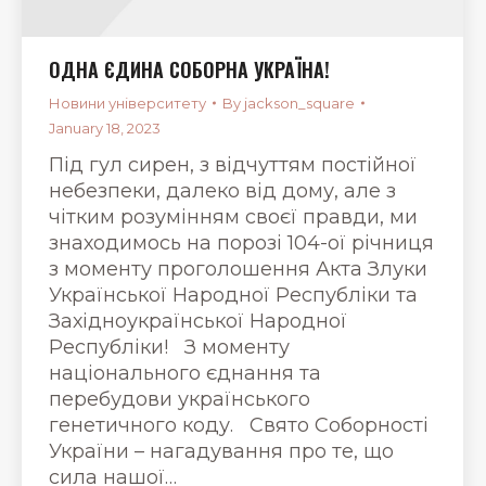
ОДНА ЄДИНА СОБОРНА УКРАЇНА!
Новини університету
By
jackson_square
January 18, 2023
Під гул сирен, з відчуттям постійної
небезпеки, далеко від дому, але з
чітким розумінням своєї правди, ми
знаходимось на порозі 104-ої річниця
з моменту проголошення Акта Злуки
Української Народної Республіки та
Західноукраїнської Народної
Республіки! З моменту
національного єднання та
перебудови українського
генетичного коду. Свято Соборності
України – нагадування про те, що
сила нашої…