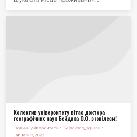
Колектив університету вітає доктора
географічних наук Бейдика О.О. з ювілеєм!
Новини університету
By
jackson_square
January 17, 2023