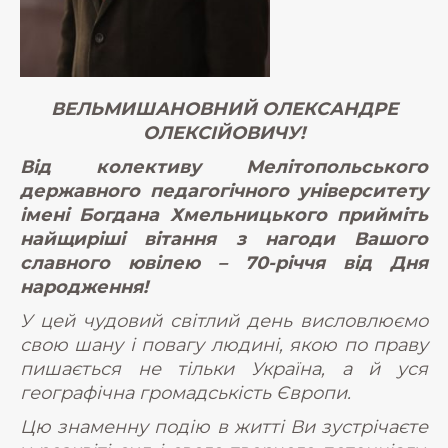
ВЕЛЬМИШАНОВНИЙ
ОЛЕКСАНДРЕ
ОЛЕКСІЙОВИЧУ!
Від колективу Мелітопольського
державного педагогічного університету
імені Богдана Хмельницького прийміть
найщиріші вітання з нагоди Вашого
славного ювілею – 70-річчя від Дня
народження!
У цей чудовий світлий день висловлюємо
свою шану і повагу людині, якою по праву
пишається не тільки Україна, а й уся
географічна громадськість Європи.
Цю знаменну подію в житті Ви зустрічаєте