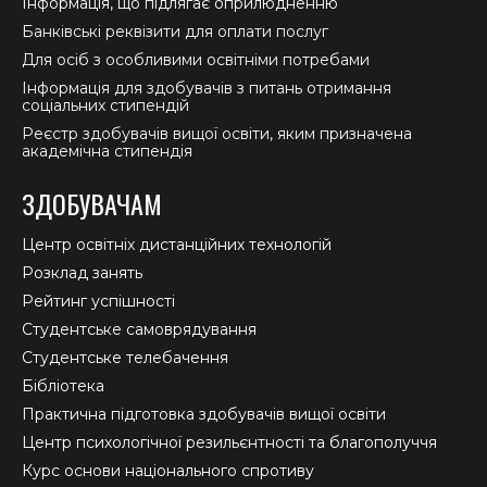
Інформація, що підлягає оприлюдненню
Банківські реквізити для оплати послуг
Для осіб з особливими освітніми потребами
Інформація для здобувачів з питань отримання
соціальних стипендій
Реєстр здобувачів вищої освіти, яким призначена
академічна стипендія
ЗДОБУВАЧАМ
Центр освітніх дистанційних технологій
Розклад занять
Рейтинг успішності
Студентське самоврядування
Студентське телебачення
Бібліотека
Практична підготовка здобувачів вищої освіти
Центр психологічної резильєнтності та благополуччя
Курс основи національного спротиву