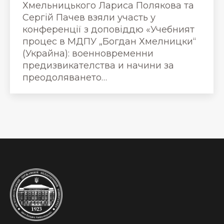
Хмельницького Лариса Полякова та
Сергій Пачев взяли участь у
конференції з доповіддю «Учебният
процес в МДПУ „Богдан Хмелницки“
(Украйна): военновременни
предизвикателства и начини за
преодоляването…