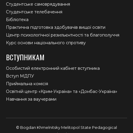
Студентське самоврядування
Студентське телебачення
Бібліотека
Практична підготовка здобувачів вищої освіти
Центр психологічної резильєнтності та благополуччя
Курс основи національного спротиву
ВСТУПНИКАМ
Особистий електронний кабінет вступника
Вступ МДПУ
Приймальна комісія
Освітній центр «Крим-Україна» та «Донбас-Україна»
Навчання за ваучерами
© Bogdan Khmelnitsky Melitopol State Pedagogical