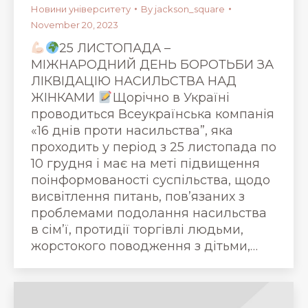
Новини університету
By
jackson_square
November 20, 2023
25 ЛИСТОПАДА –
МІЖНАРОДНИЙ ДЕНЬ БОРОТЬБИ ЗА
ЛІКВІДАЦІЮ НАСИЛЬСТВА НАД
ЖІНКАМИ
Щорічно в Україні
проводиться Всеукраїнська компанія
«16 днів проти насильства”, яка
проходить у період з 25 листопада по
10 грудня і має на меті підвищення
поінформованості суспільства, щодо
висвітлення питань, пов’язаних з
проблемами подолання насильства
в сім’ї, протидії торгівлі людьми,
жорстокого поводження з дітьми,…