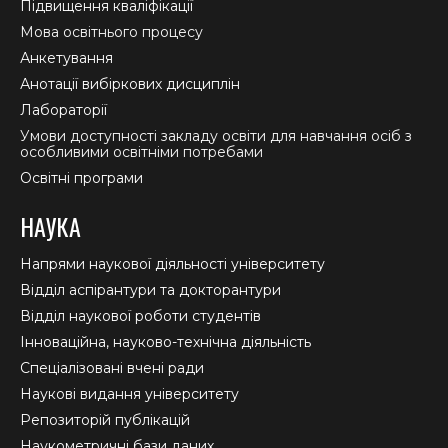
Підвищення кваліфікації
Мова освітнього процесу
Анкетування
Анотації вибіркових дисциплін
Лабораторії
Умови доступності закладу освіти для навчання осіб з
особливими освітніми потребами
Освітні програми
НАУКА
Напрями наукової діяльності університету
Відділ аспірантури та докторантури
Відділ наукової роботи студентів
Інноваційна, науково-технічна діяльність
Спеціалізовані вчені ради
Наукові видання університету
Репозиторій публікацій
Наукометричні бази даних