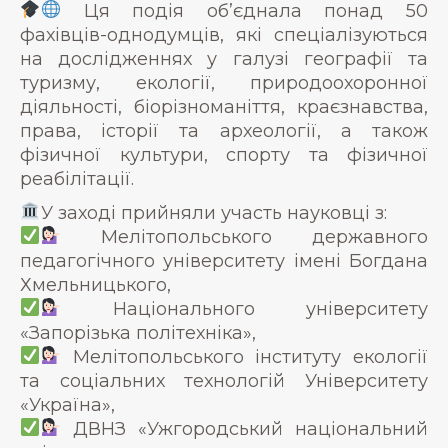
Ця подія об’єднала понад 50
фахівців-однодумців, які спеціалізуються
на дослідженнях у галузі географії та
туризму, екології, природоохоронної
діяльності, біорізноманіття, краєзнавства,
права, історії та археології, а також
фізичної культури, спорту та фізичної
реабілітації.
У заході прийняли участь науковці з:
Мелітопольського державного
педагогічного університету імені Богдана
Хмельницького,
Національного університету
«Запорізька політехніка»,
Мелітопольського інституту екології
та соціальних технологій Університету
«Україна»,
ДВНЗ «Ужгородський національний