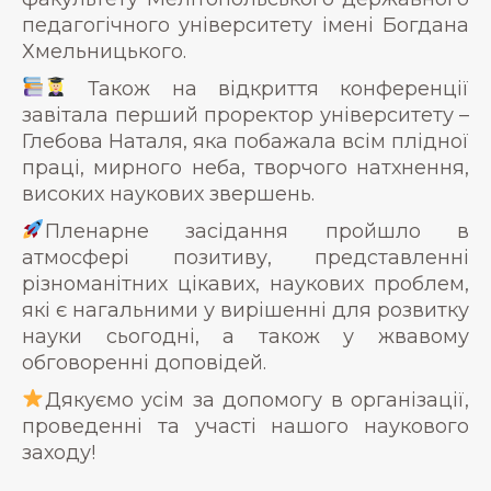
педагогічного університету імені Богдана
Хмельницького.
Також на відкриття конференції
завітала перший проректор університету –
Глебова Наталя, яка побажала всім плідної
праці, мирного неба, творчого натхнення,
високих наукових звершень.
Пленарне засідання пройшло в
атмосфері позитиву, представленні
різноманітних цікавих, наукових проблем,
які є нагальними у вирішенні для розвитку
науки сьогодні, а також у жвавому
обговоренні доповідей.
Дякуємо усім за допомогу в організації,
проведенні та участі нашого наукового
заходу!