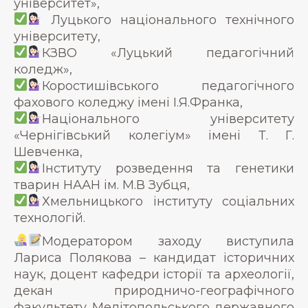
університет»,
Луцького національного технічного
університету,
КЗВО «Луцький педагогічний
коледж»,
Коростишівського педагогічного
фахового коледжу імені І.Я.Франка,
Національного університету
«Чернігівський колегіум» імені Т. Г.
Шевченка,
Інституту розведення та генетики
тварин НААН ім. М.В Зубця,
Хмельницького інституту соціальних
технологій.
Модератором заходу виступила
Лариса Полякова – кандидат історичних
наук, доцент кафедри історії та археології,
декан природничо-географічного
факультету Мелітопольського державного