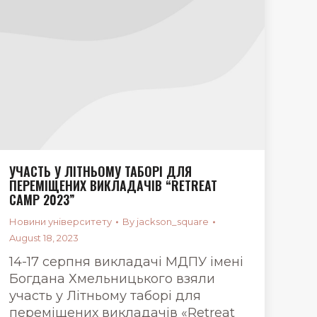
УЧАСТЬ У ЛІТНЬОМУ ТАБОРІ ДЛЯ
ПЕРЕМІЩЕНИХ ВИКЛАДАЧІВ “RETREAT
CAMP 2023”
Новини університету
By
jackson_square
August 18, 2023
14-17 серпня викладачі МДПУ імені
Богдана Хмельницького взяли
участь у Літньому таборі для
переміщених викладачів «Retreat