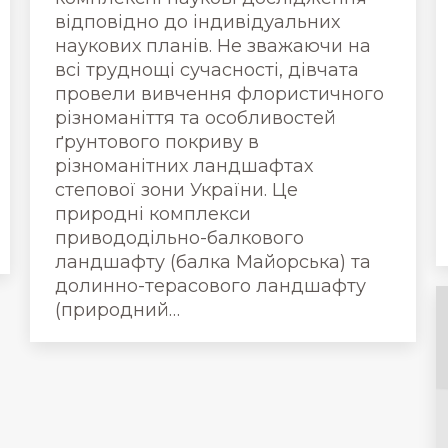
відповідно до індивідуальних
наукових планів. Не зважаючи на
всі труднощі сучасності, дівчата
провели вивчення флористичного
різноманіття та особливостей
ґрунтового покриву в
різноманітних ландшафтах
степової зони України. Це
природні комплекси
привододільно-балкового
ландшафту (балка Майорська) та
долинно-терасового ландшафту
(природний…