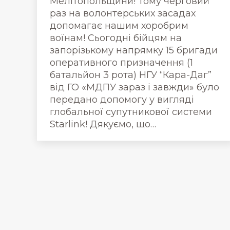
Мелітопольщини! Тому черговий
раз на волонтерських засадах
допомагає нашим хоробрим
воїнам! Сьогодні бійцям на
запорізькому напрямку 15 бригади
оперативного призначення (1
батальйон 3 рота) НГУ “Кара-Даг”
від ГО «МДПУ зараз і завжди» було
передано допомогу у вигляді
глобальної супутникової системи
Starlink! Дякуємо, що…