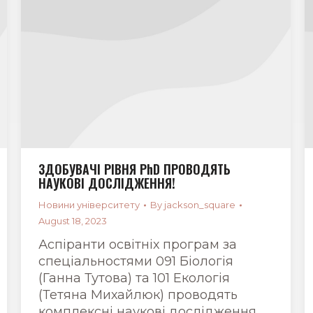
ЗДОБУВАЧІ РІВНЯ PhD ПРОВОДЯТЬ
НАУКОВІ ДОСЛІДЖЕННЯ!
Новини університету
By
jackson_square
August 18, 2023
Аспіранти освітніх програм за
спеціальностями 091 Біологія
(Ганна Тутова) та 101 Екологія
(Тетяна Михайлюк) проводять
комплексні наукові дослідження