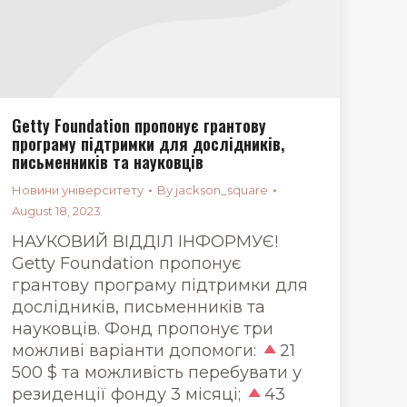
Getty Foundation пропонує грантову
програму підтримки для дослідників,
письменників та науковців
Новини університету
By
jackson_square
August 18, 2023
НАУКОВИЙ ВІДДІЛ ІНФОРМУЄ!
Getty Foundation пропонує
грантову програму підтримки для
дослідників, письменників та
науковців. Фонд пропонує три
можливі варіанти допомоги:
21
500 $ та можливість перебувати у
резиденції фонду 3 місяці;
43