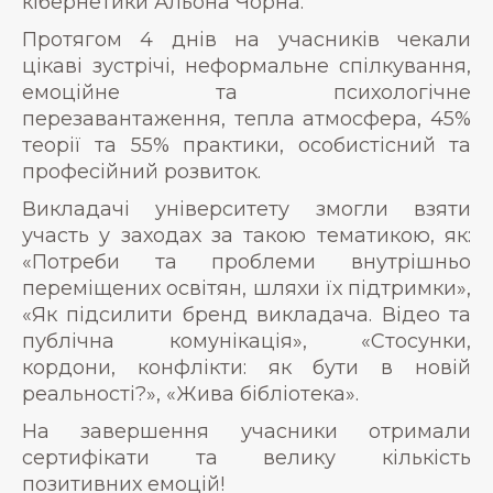
кібернетики Альона Чорна.
Протягом 4 днів на учасників чекали
цікаві зустрічі, неформальне спілкування,
емоційне та психологічне
перезавантаження, тепла атмосфера, 45%
теорії та 55% практики, особистісний та
професійний розвиток.
Викладачі університету змогли взяти
участь у заходах за такою тематикою, як:
«Потреби та проблеми внутрішньо
переміщених освітян, шляхи їх підтримки»,
«Як підсилити бренд викладача. Відео та
публічна комунікація», «Стосунки,
кордони, конфлікти: як бути в новій
реальності?», «Жива бібліотека».
На завершення учасники отримали
сертифікати та велику кількість
позитивних емоцій!