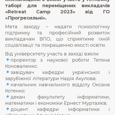
таборі для переміщених викладачів
«Retreat Camp 2023» від ГО
«Прогресильні».
Мета заходу – надати психологічну
підтримку та професійний розвиток
викладачам ВПО, що сприятиме їхній
соціалізації та покращенню якості освіти.
Від університету участь в заході взяли:
проректор з наукової роботи Тетяна
Коноваленко;
завідувач кафедри української і
зарубіжної літератури Надія Акулова;
начальник навчального відділу Оксана
Котенко;
декан факультету інформатики,
математики і економіки Ернест Муртазієв;
доцент кафедри інформатики і