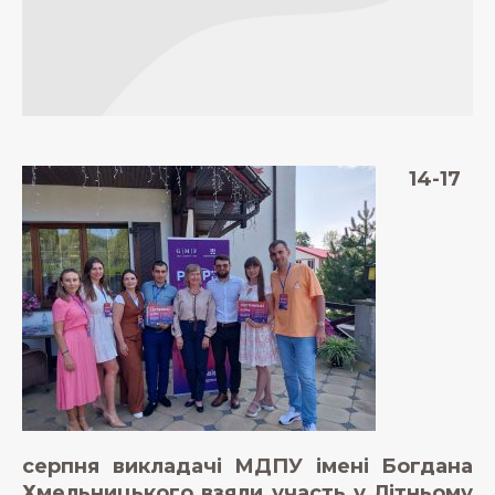
14-17
серпня викладачі МДПУ імені Богдана
Хмельницького взяли участь у Літньому