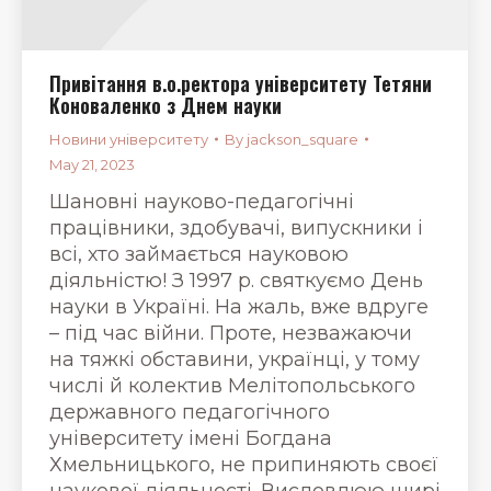
Привітання в.о.ректора університету Тетяни
Коноваленко з Днем науки
Новини університету
By
jackson_square
May 21, 2023
Шановні науково-педагогічні
працівники, здобувачі, випускники і
всі, хто займається науковою
діяльністю! З 1997 р. святкуємо День
науки в Україні. На жаль, вже вдруге
– під час війни. Проте, незважаючи
на тяжкі обставини, українці, у тому
числі й колектив Мелітопольського
державного педагогічного
університету імені Богдана
Хмельницького, не припиняють своєї
наукової діяльності. Висловлюю щирі