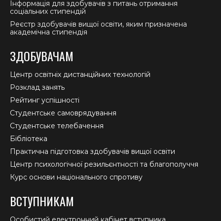
Інформація для здобувачів з питань отримання
соціальних стипендій
Реєстр здобувачів вищої освіти, яким призначена
академічна стипендія
ЗДОБУВАЧАМ
Центр освітніх дистанційних технологій
Розклад занять
Рейтинг успішності
Студентське самоврядування
Студентське телебачення
Бібліотека
Практична підготовка здобувачів вищої освіти
Центр психологічної резильєнтності та благополуччя
Курс основи національного спротиву
ВСТУПНИКАМ
Особистий електронний кабінет вступника