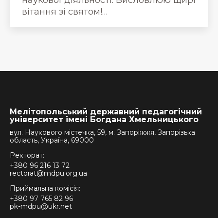
вітання зі святом!…
Мелітопольський державний педагогічний
університет імені Богдана Хмельницького
вул. Наукового містечка, 59, м. Запоріжжя, Запорізька
область, Україна, 69000
Ректорат:
+380 96 216 13 72
rectorat@mdpu.org.ua
Приймальна комісія:
+380 97 765 82 96
pk-mdpu@ukr.net