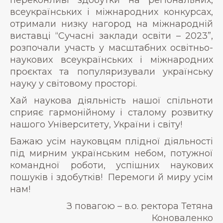
всеукраїнських і міжнародних конкурсах,
отримали низку нагород на міжнародній
виставці “Сучасні заклади освіти – 2023”,
розпочали участь у масштабних освітньо-
наукових всеукраїнських і міжнародних
проєктах та популяризували українську
науку у світовому просторі.
Хай наукова діяльність нашої спільноти
сприяє гармонійному і сталому розвитку
нашого Університету, України і світу!
Бажаю усім науковцям плідної діяльності
під мирним українським небом, потужної
командної роботи, успішних наукових
пошуків і здобутків! Перемоги й миру усім
нам!
З повагою – в.о. ректора Тетяна
Коноваленко