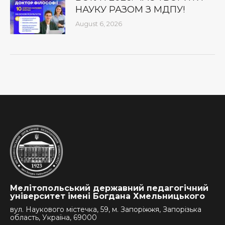
НАУКУ РАЗОМ З МДПУ!
August 6, 2026
Мелітопольський державний педагогічний
університет імені Богдана Хмельницького
вул. Наукового містечка, 59, м. Запоріжжя, Запорізька
область, Україна, 69000