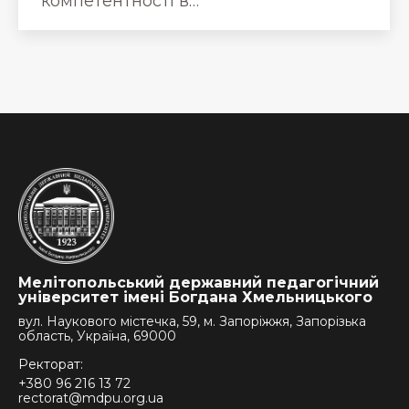
компетентності в…
Мелітопольський державний педагогічний
університет імені Богдана Хмельницького
вул. Наукового містечка, 59, м. Запоріжжя, Запорізька
область, Україна, 69000
Ректорат:
+380 96 216 13 72
rectorat@mdpu.org.ua