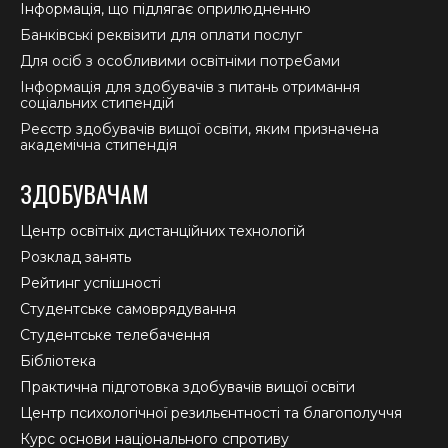
Інформація, що підлягає оприлюдненню
Банківські реквізити для оплати послуг
Для осіб з особливими освітніми потребами
Інформація для здобувачів з питань отримання
соціальних стипендій
Реєстр здобувачів вищої освіти, яким призначена
академічна стипендія
ЗДОБУВАЧАМ
Центр освітніх дистанційних технологій
Розклад занять
Рейтинг успішності
Студентське самоврядування
Студентське телебачення
Бібліотека
Практична підготовка здобувачів вищої освіти
Центр психологічної резильєнтності та благополуччя
Курс основи національного спротиву