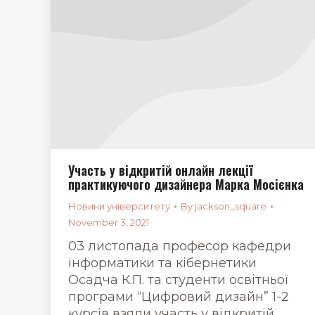
Участь у відкритій онлайн лекції
практикуючого дизайнера Марка Мосієнка
Новини університету
By
jackson_square
November 3, 2021
03 листопада професор кафедри
інформатики та кібернетики
Осадча К.П. та студенти освітньої
програми “Цифровий дизайн” 1-2
курсів взяли участь у відкритій