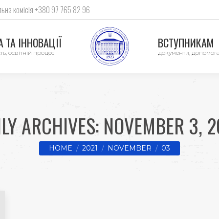
ьна комісія +380 97 765 82 96
 ТА ІННОВАЦІЇ
ВСТУПНИКАМ
ть, освітній процес
документи, допомог
ILY ARCHIVES:
NOVEMBER 3, 2
You are here:
HOME
2021
NOVEMBER
03