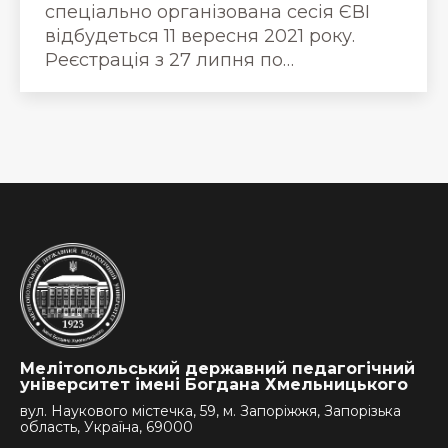
спеціально організована сесія ЄВІ
відбудеться 11 вересня 2021 року.
Реєстрація з 27 липня по…
Мелітопольський державний педагогічний
університет імені Богдана Хмельницького
вул. Наукового містечка, 59, м. Запоріжжя, Запорізька
область, Україна, 69000