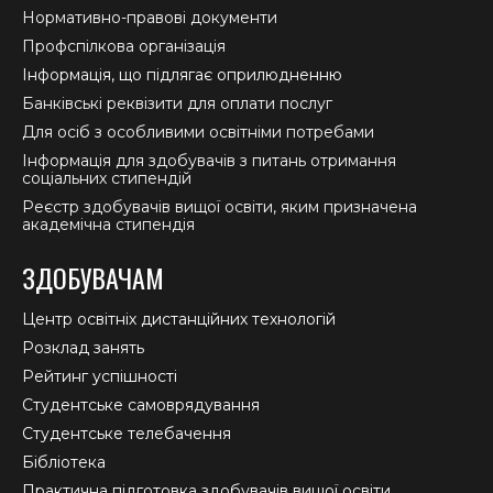
Нормативно-правові документи
Профспілкова організація
Інформація, що підлягає оприлюдненню
Банківські реквізити для оплати послуг
Для осіб з особливими освітніми потребами
Інформація для здобувачів з питань отримання
соціальних стипендій
Реєстр здобувачів вищої освіти, яким призначена
академічна стипендія
ЗДОБУВАЧАМ
Центр освітніх дистанційних технологій
Розклад занять
Рейтинг успішності
Студентське самоврядування
Студентське телебачення
Бібліотека
Практична підготовка здобувачів вищої освіти