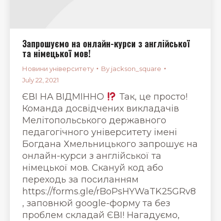
Запрошуємо на онлайн-курси з англійської
та німецької мов!
Новини університету
By
jackson_square
July 22, 2021
ЄВІ НА ВІДМІННО
Так, це просто!
Команда досвідчених викладачів
Мелітопольського державного
педагогічного університету імені
Богдана Хмельницького запрошує на
онлайн-курси з англійської та
німецької мов. Скануй код або
переходь за посиланням
https://forms.gle/rBoPsHYWaTK25GRv8
, заповнюй google-форму та без
проблем складай ЄВІ! Нагадуємо,